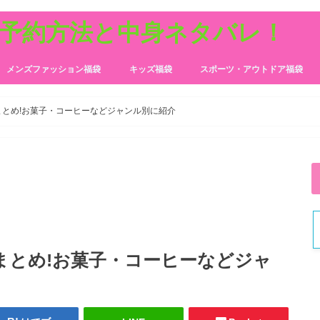
の予約方法と中身ネタバレ！
メンズファッション福袋
キッズ福袋
スポーツ・アウトドア福袋
まとめ!お菓子・コーヒーなどジャンル別に紹介
ドまとめ!お菓子・コーヒーなどジャ