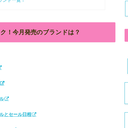
ランド一覧！
ック！今月発売のブランドは？
ル
ールとセール日程