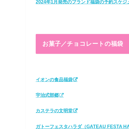
2024年1月発売のブランド福袋の予約スケジ
お菓子／チョコレートの福袋
イオンの食品福袋
宇治式部郷
カステラの文明堂
ガトーフェスタハラダ（GATEAU FESTA H