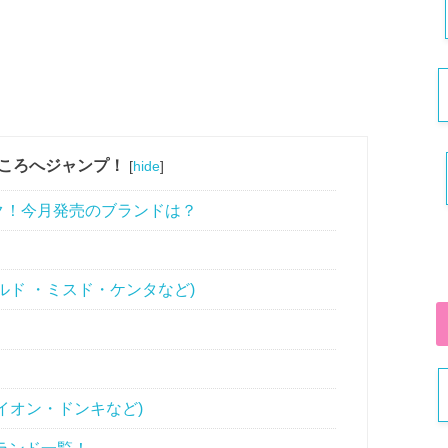
ころへジャンプ！
[
hide
]
ク！今月発売のブランドは？
ルド ・ミスド・ケンタなど)
イオン・ドンキなど)