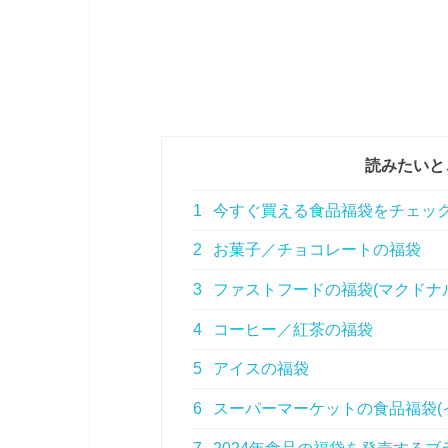
読みたいと
1
今すぐ買える食品福袋をチェッ
2
お菓子／チョコレートの福袋
3
ファストフードの福袋(マクドナ
4
コーヒー／紅茶の福袋
5
アイスの福袋
6
スーパーマーケットの食品福袋(