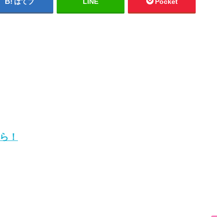
はてブ
LINE
Pocket
ら！