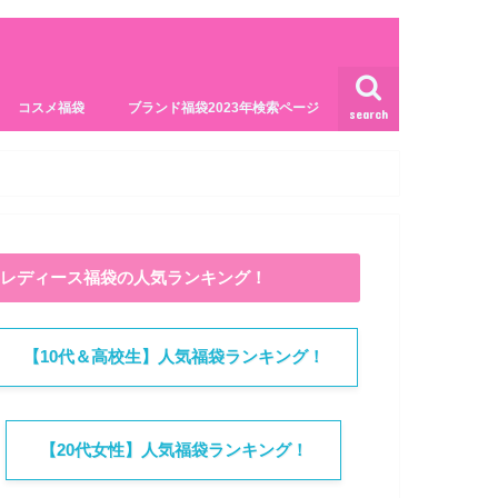
コスメ福袋
ブランド福袋2023年検索ページ
search
レディース福袋の人気ランキング！
【10代＆高校生】人気福袋ランキング！
【20代女性】人気福袋ランキング！