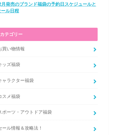
12月発売のブランド福袋の予約日スケジュールと
セール日程
カテゴリー
お買い物情報
キッズ福袋
キャラクター福袋
コスメ福袋
スポーツ・アウトドア福袋
セール情報＆攻略法！