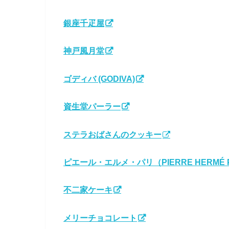
銀座千疋屋
神戸風月堂
ゴディバ (GODIVA)
資生堂パーラー
ステラおばさんのクッキー
ピエール・エルメ・パリ（PIERRE HERMÉ P
不二家ケーキ
メリーチョコレート