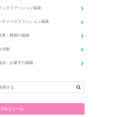
メンズファッション福袋
レディースファッション福袋
家具・雑貨の福袋
未分類
食品・お菓子の福袋
プロフィール