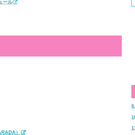
ュール
ARADA）