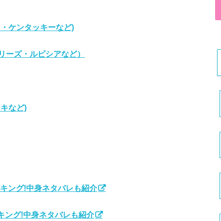
・ケンタッキーなど)
リーズ・ルピシアなど）
キなど)
ンキング!中身ネタバレも紹介
ンキング!中身ネタバレも紹介