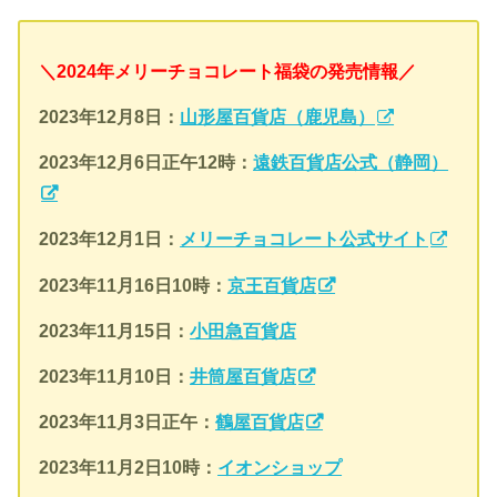
＼2024年メリーチョコレート福袋の発売情報／
2023年12月8日：
山形屋百貨店（鹿児島）
2023年12月6日正午12時：
遠鉄百貨店公式（静岡）
2023年12月1日：
メリーチョコレート公式サイト
2023年11月16日10時：
京王百貨店
2023年11月15日：
小田急百貨店
2023年11月10日：
井筒屋百貨店
2023年11月3日正午：
鶴屋百貨店
2023年11月2日10時：
イオンショップ