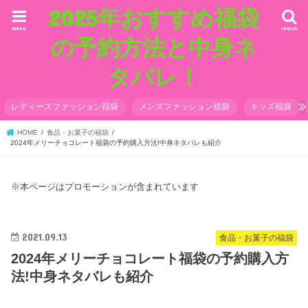
2025年おすすめ福袋
menu
search
の予約方法と中身ネ
タバレ！
レディースファッション福袋
メンズファッション福袋
キッズ福袋
HOME
食品・お菓子の福袋
2024年メリーチョコレート福袋の予約購入方法!中身ネタバレも紹介
※本ページはプロモーションが含まれています
2021.09.13
食品・お菓子の福袋
2024年メリーチョコレート福袋の予約購入方
法!中身ネタバレも紹介