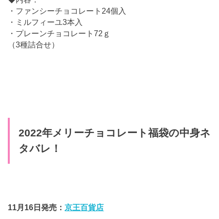
・ファンシーチョコレート24個入
・ミルフィーユ3本入
・プレーンチョコレート72ｇ
（3種詰合せ）
2022年メリーチョコレート福袋の中身ネ
タバレ！
11
月
16
日発売：
京王百貨店