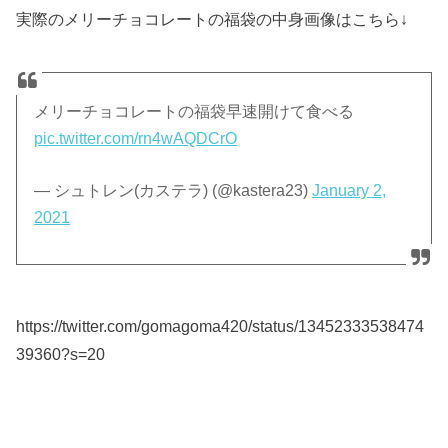
実際のメリーチョコレートの福袋の中身画像はこちら↓
メリーチョコレートの福袋早速開けて食べる
pic.twitter.com/rn4wAQDCrO
— シュトレン(カステラ) (@kastera23)
January 2,
2021
https://twitter.com/gomagoma420/status/13452333538474
39360?s=20