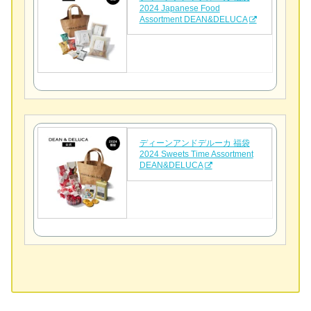
2024 Japanese Food
Assortment DEAN&DELUCA
ディーンアンドデルーカ 福袋
2024 Sweets Time Assortment
DEAN&DELUCA