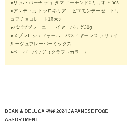
●リッパ バーチ ディ ダマ アーモンド×カカオ ６pcs
●アンティカ トッロネリア ピエモンテーゼ トリ
ュフチョコレート16pcs
●パパブブレ ニューイヤーバッグ30g
●メゾンロシュフォール パスィヤーンス フリュイ
ルージュフレーバーミックス
●ペーパーバッグ（クラフトカラー）
DEAN & DELUCA 福袋 2024 JAPANESE FOOD
ASSORTMENT