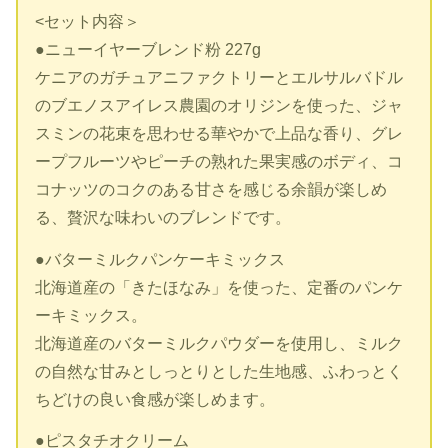
<セット内容＞
●ニューイヤーブレンド粉 227g
ケニアのガチュアニファクトリーとエルサルバドル
のブエノスアイレス農園のオリジンを使った、ジャ
スミンの花束を思わせる華やかで上品な香り、グレ
ープフルーツやピーチの熟れた果実感のボディ、コ
コナッツのコクのある甘さを感じる余韻が楽しめ
る、贅沢な味わいのブレンドです。
●バターミルクパンケーキミックス
北海道産の「きたほなみ」を使った、定番のパンケ
ーキミックス。
北海道産のバターミルクパウダーを使用し、ミルク
の自然な甘みとしっとりとした生地感、ふわっとく
ちどけの良い食感が楽しめます。
●ピスタチオクリーム