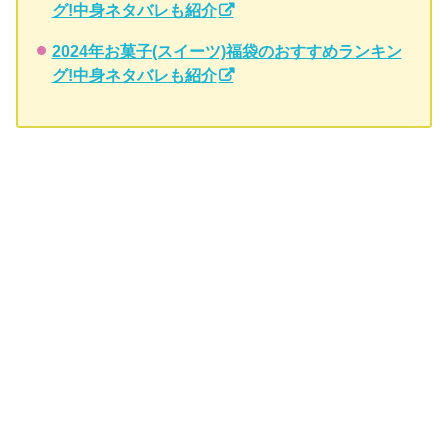
グ!中身ネタバレも紹介
2024年お菓子(スイーツ)福袋のおすすめランキン
グ!中身ネタバレも紹介