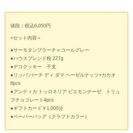
値段：税込6,050円
<セット内容＞
●サーモタンブラーチャコールグレー
●ハウスブレンド粉 227g
●デコクッキー 干支
●リッパ バーチ ディ ダマ ヘーゼルナッツ×カカオ
8pcs
●アンティカ トッロネリア ピエモンテーゼ トリュ
フチョコレート4pcs
●ギフトカード￥1,000分
●ペーパーバッグ（クラフトカラー）