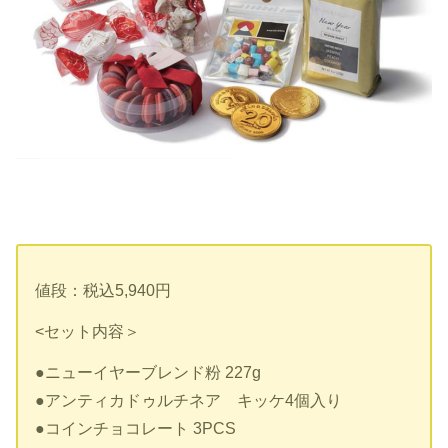
値段：税込5,940円
<セット内容＞
●ニューイヤーブレンド粉 227g
●アンティカドゥルチネア キッケ4個入り
●コインチョコレート 3PCS