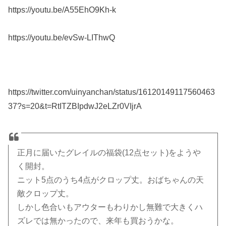
https://youtu.be/A55EhO9Kh-k
https://youtu.be/evSw-LIThwQ
https://twitter.com/uinyanchan/status/16120149117560463
37?s=20&t=RtITZBIpdwJ2eLZr0VIjrA
正月に届いたグレイルの福袋(12点セット)をようや
く開封。
ニット5点のうち4点がクロップ丈。おばちゃんの天
敵クロップ丈。
しかし色合いもアウターもわりかし無難で大きくハ
ズレでは無かったので、来年も買おうかな。