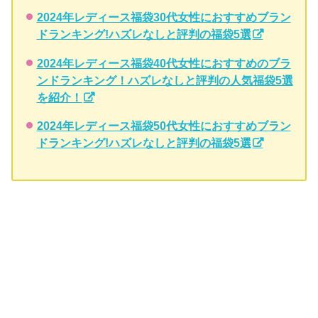
2024年レディース福袋30代女性におすすめブラン
ドランキング!ハズレなしと評判の福袋5選
2024年レディース福袋40代女性におすすめのブラ
ンドランキング！ハズレなしと評判の人気福袋5選
を紹介！
2024年レディース福袋50代女性におすすめブラン
ドランキング!ハズレなしと評判の福袋5選