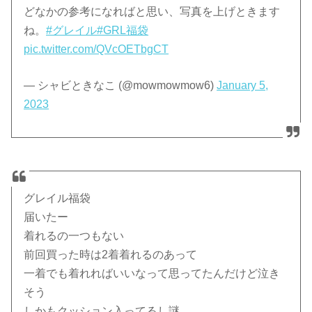
どなかの参考になればと思い、写真を上げときます
ね。
#グレイル
#GRL福袋
pic.twitter.com/QVcOETbgCT
— シャビときなこ (@mowmowmow6)
January 5,
2023
グレイル福袋
届いたー
着れるの一つもない
前回買った時は2着着れるのあって
一着でも着れればいいなって思ってたんだけど泣き
そう
しかもクッション入ってるし謎