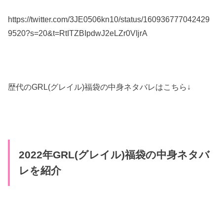
https://twitter.com/3JE0506kn10/status/160936777042429
9520?s=20&t=RtITZBIpdwJ2eLZr0VIjrA
歴代のGRL(グレイル)福袋の中身ネタバレはこちら↓
2022年GRL(グレイル)福袋の中身ネタバ
レを紹介