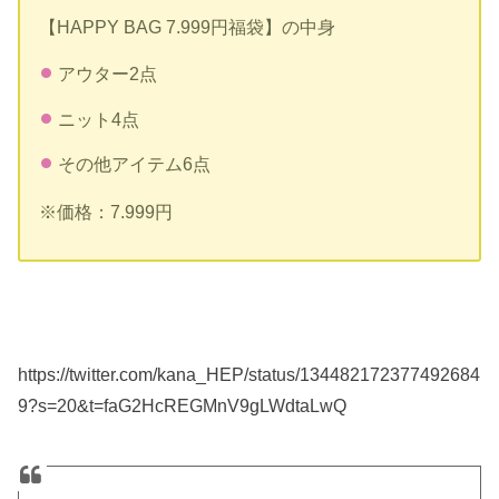
【HAPPY BAG 7.999円福袋】の中身
アウター2点
ニット4点
その他アイテム6点
※価格：7.999円
https://twitter.com/kana_HEP/status/134482172377492684
9?s=20&t=faG2HcREGMnV9gLWdtaLwQ