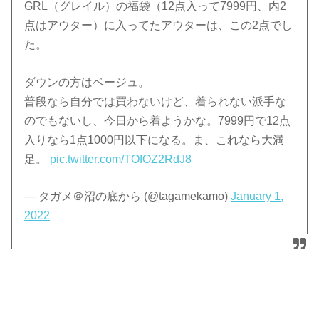
GRL（グレイル）の福袋（12点入って7999円、内2
点はアウター）に入ってたアウターは、この2点でし
た。
ダウンの方はベージュ。
普段なら自分では買わないけど、着られない派手な
のでもないし、今日から着ようかな。7999円で12点
入りなら1点1000円以下になる。ま、これなら大満
足。
pic.twitter.com/TOfOZ2RdJ8
— タガメ＠沼の底から (@tagamekamo)
January 1,
2022