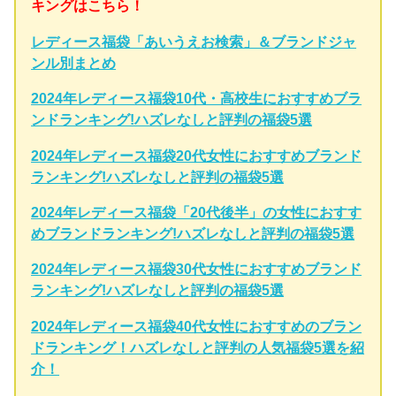
キングはこちら！
レディース福袋「あいうえお検索」＆ブランドジャ
ンル別まとめ
2024年レディース福袋10代・高校生におすすめブラ
ンドランキング!ハズレなしと評判の福袋5選
2024年レディース福袋20代女性におすすめブランド
ランキング!ハズレなしと評判の福袋5選
2024年レディース福袋「20代後半」の女性におすす
めブランドランキング!ハズレなしと評判の福袋5選
2024年レディース福袋30代女性におすすめブランド
ランキング!ハズレなしと評判の福袋5選
2024年レディース福袋40代女性におすすめのブラン
ドランキング！ハズレなしと評判の人気福袋5選を紹
介！