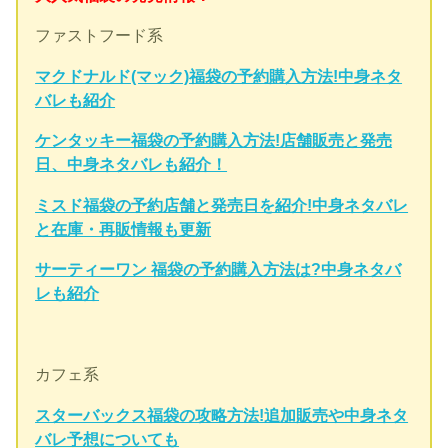
ファストフード系
マクドナルド(マック)福袋の予約購入方法!中身ネタ
バレも紹介
ケンタッキー福袋の予約購入方法!店舗販売と発売
日、中身ネタバレも紹介！
ミスド福袋の予約店舗と発売日を紹介!中身ネタバレ
と在庫・再販情報も更新
サーティーワン 福袋の予約購入方法は?中身ネタバ
レも紹介
カフェ系
スターバックス福袋の攻略方法!追加販売や中身ネタ
バレ予想についても