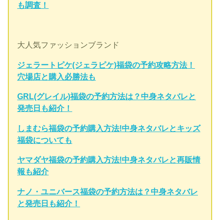
も調査！
大人気ファッションブランド
ジェラートピケ(ジェラピケ)福袋の予約攻略方法！
穴場店と購入必勝法も
GRL(グレイル)福袋の予約方法は？中身ネタバレと
発売日も紹介！
しまむら福袋の予約購入方法!中身ネタバレとキッズ
福袋についても
ヤマダヤ福袋の予約購入方法!中身ネタバレと再販情
報も紹介
ナノ・ユニバース福袋の予約方法は？中身ネタバレ
と発売日も紹介！