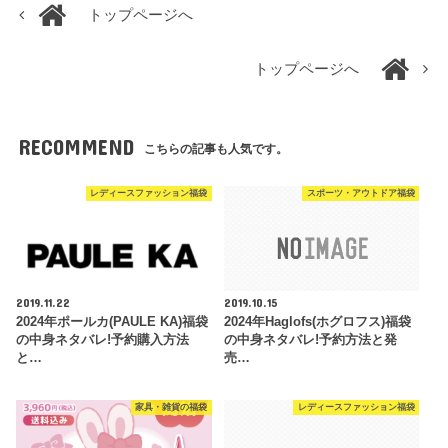
トップページへ
トップページへ
RECOMMEND
こちらの記事も人気です。
レディースファッション福袋
スポーツ・アウトドア福袋
2019.11.22
2019.10.15
2024年ポールカ(PAULE KA)福袋
2024年Haglofs(ホグロフス)福袋
の中身ネタバレ!予約購入方法
の中身ネタバレ!予約方法と発
と…
売…
家具・雑貨の福袋
レディースファッション福袋