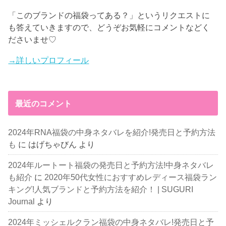
「このブランドの福袋ってある？」というリクエストに
も答えていきますので、どうぞお気軽にコメントなどく
ださいませ♡
→詳しいプロフィール
最近のコメント
2024年RNA福袋の中身ネタバレを紹介!発売日と予約方法
も
に
はげちゃびん
より
2024年ルートート福袋の発売日と予約方法!中身ネタバレ
も紹介
に
2020年50代女性におすすめレディース福袋ラン
キング!人気ブランドと予約方法を紹介！ | SUGURI
Journal
より
2024年ミッシェルクラン福袋の中身ネタバレ!発売日と予