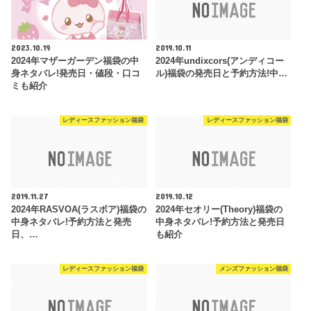
2023.10.19
2019.10.11
2024年マザーガーデン福袋の中
2024年undixcors(アンディコー
身ネタバレ!発売日・値段・口コ
ル)福袋の発売日と予約方法!中…
ミも紹介
レディースファッション福袋
レディースファッション福袋
2019.11.27
2019.10.12
2024年RASVOA(ラスボア)福袋の
2024年セオリー(Theory)福袋の
中身ネタバレ!予約方法と発売
中身ネタバレ!予約方法と発売日
日、…
も紹介
レディースファッション福袋
メンズファッション福袋