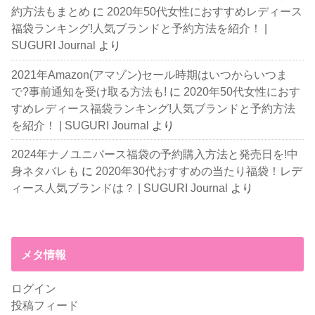
約方法もまとめ
に
2020年50代女性におすすめレディース
福袋ランキング!人気ブランドと予約方法を紹介！ |
SUGURI Journal
より
2021年Amazon(アマゾン)セール時期はいつからいつま
で?事前通知を受け取る方法も!
に
2020年50代女性におす
すめレディース福袋ランキング!人気ブランドと予約方法
を紹介！ | SUGURI Journal
より
2024年ナノユニバース福袋の予約購入方法と発売日を!中
身ネタバレも
に
2020年30代おすすめの当たり福袋！レデ
ィース人気ブランドは？ | SUGURI Journal
より
メタ情報
ログイン
投稿フィード