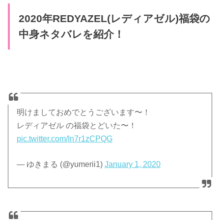
2020年REDYAZEL(レディアゼル)福袋の
中身ネタバレを紹介！
明けましておめでとうございます〜！
レディアゼル の福袋とどいた〜！
pic.twitter.com/In7r1zCPQG
— ゆきまる (@yumerii1)
January 1, 2020