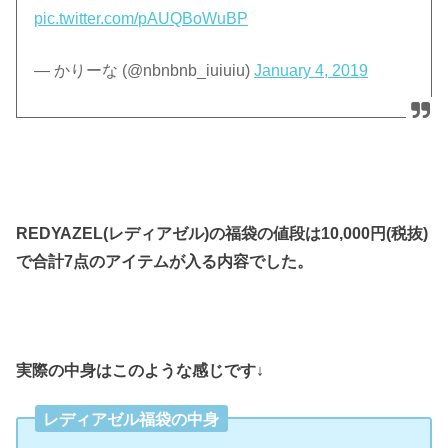
pic.twitter.com/pAUQBoWuBP
— かりーな (@nbnbnb_iuiuiu)
January 4, 2019
REDYAZEL(レディアゼル)の福袋の値段は10,000円(税抜)
で合計7点のアイテムが入る内容でした。
実際の中身はこのような感じです↓
レディアゼル福袋の中身