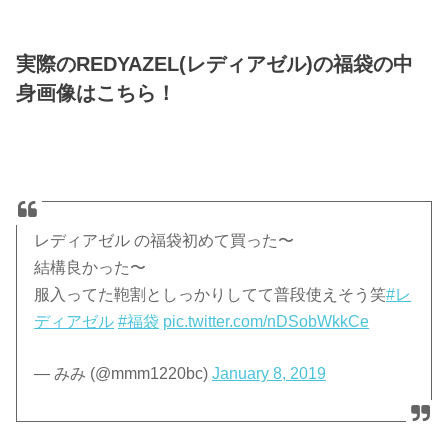
実際のREDYAZEL(レディアゼル)の福袋の中
身画像はこちら！
レディアゼル の福袋初めて買った〜
結構良かった〜
服入ってた鞄割としっかりしてて普段使えそう笑
#レ
ディアゼル
#福袋
pic.twitter.com/nDSobWkkCe
— みみ (@mmm1220bc)
January 8, 2019