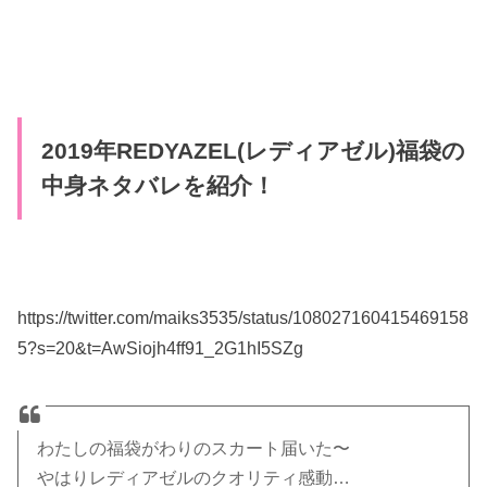
2019年REDYAZEL(レディアゼル)福袋の
中身ネタバレを紹介！
https://twitter.com/maiks3535/status/108027160415469158
5?s=20&t=AwSiojh4ff91_2G1hI5SZg
わたしの福袋がわりのスカート届いた〜
やはりレディアゼルのクオリティ感動…