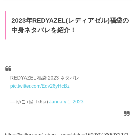
2023年REDYAZEL(レディアゼル)福袋の
中身ネタバレを紹介！
REDYAZEL 福袋 2023 ネタバレ
pic.twitter.com/Eqv26yHcBz
— ゆこ (@_fk6ja)
January 1, 2023
https://twitter.com/_chan__may/status/1609801886932271