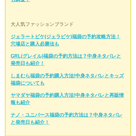
大人気ファッションブランド
ジェラートピケ(ジェラピケ)福袋の予約攻略方法！
穴場店と購入必勝法も
GRL(グレイル)福袋の予約方法は？中身ネタバレと
発売日も紹介！
しまむら福袋の予約購入方法!中身ネタバレとキッズ
福袋についても
ヤマダヤ福袋の予約購入方法!中身ネタバレと再販情
報も紹介
ナノ・ユニバース福袋の予約方法は？中身ネタバレ
と発売日も紹介！