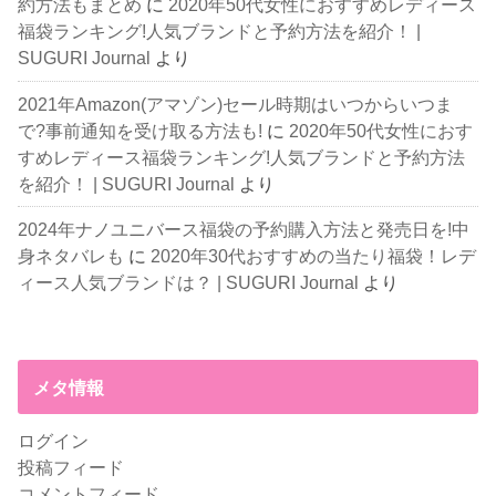
約方法もまとめ
に
2020年50代女性におすすめレディース
福袋ランキング!人気ブランドと予約方法を紹介！ |
SUGURI Journal
より
2021年Amazon(アマゾン)セール時期はいつからいつま
で?事前通知を受け取る方法も!
に
2020年50代女性におす
すめレディース福袋ランキング!人気ブランドと予約方法
を紹介！ | SUGURI Journal
より
2024年ナノユニバース福袋の予約購入方法と発売日を!中
身ネタバレも
に
2020年30代おすすめの当たり福袋！レデ
ィース人気ブランドは？ | SUGURI Journal
より
メタ情報
ログイン
投稿フィード
コメントフィード