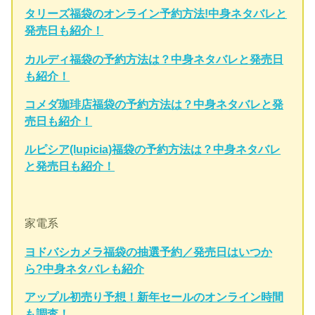
タリーズ福袋のオンライン予約方法!中身ネタバレと
発売日も紹介！
カルディ福袋の予約方法は？中身ネタバレと発売日
も紹介！
コメダ珈琲店福袋の予約方法は？中身ネタバレと発
売日も紹介！
ルピシア(lupicia)福袋の予約方法は？中身ネタバレ
と発売日も紹介！
家電系
ヨドバシカメラ福袋の抽選予約／発売日はいつか
ら?中身ネタバレも紹介
アップル初売り予想！新年セールのオンライン時間
も調査！