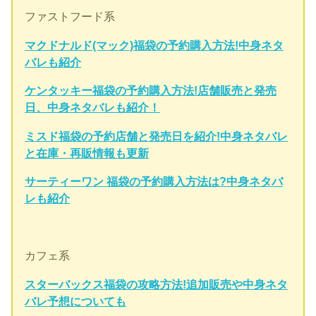
ファストフード系
マクドナルド(マック)福袋の予約購入方法!中身ネタ
バレも紹介
ケンタッキー福袋の予約購入方法!店舗販売と発売
日、中身ネタバレも紹介！
ミスド福袋の予約店舗と発売日を紹介!中身ネタバレ
と在庫・再販情報も更新
サーティーワン 福袋の予約購入方法は?中身ネタバ
レも紹介
カフェ系
スターバックス福袋の攻略方法!追加販売や中身ネタ
バレ予想についても