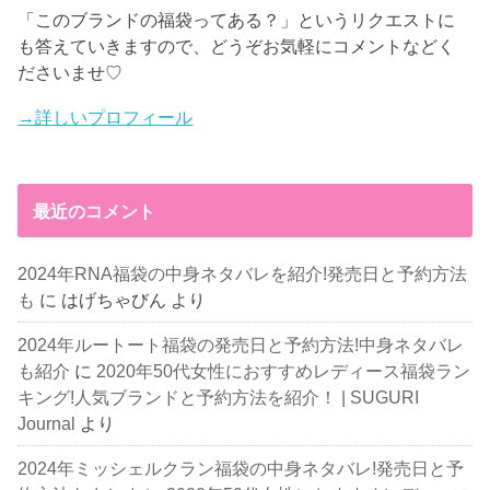
「このブランドの福袋ってある？」というリクエストに
も答えていきますので、どうぞお気軽にコメントなどく
ださいませ♡
→詳しいプロフィール
最近のコメント
2024年RNA福袋の中身ネタバレを紹介!発売日と予約方法
も
に
はげちゃびん
より
2024年ルートート福袋の発売日と予約方法!中身ネタバレ
も紹介
に
2020年50代女性におすすめレディース福袋ラン
キング!人気ブランドと予約方法を紹介！ | SUGURI
Journal
より
2024年ミッシェルクラン福袋の中身ネタバレ!発売日と予