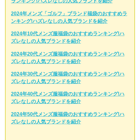
ランキング!ハズレなしの人気ブランドを紹介
2024年メンズ「ゴルフ」ブランド福袋のおすすめラ
ンキング!ハズレなしの人気ブランドを紹介
2024年10代メンズ服福袋のおすすめランキング!ハ
ズレなしの人気ブランドを紹介
2024年20代メンズ服福袋のおすすめランキング!ハ
ズレなしの人気ブランドを紹介
2024年30代メンズ服福袋のおすすめランキング!ハ
ズレなしの人気ブランドを紹介
2024年40代メンズ服福袋のおすすめランキング!ハ
ズレなしの人気ブランドを紹介
2024年50代メンズ服福袋のおすすめランキング!ハ
ズレなしの人気ブランドを紹介