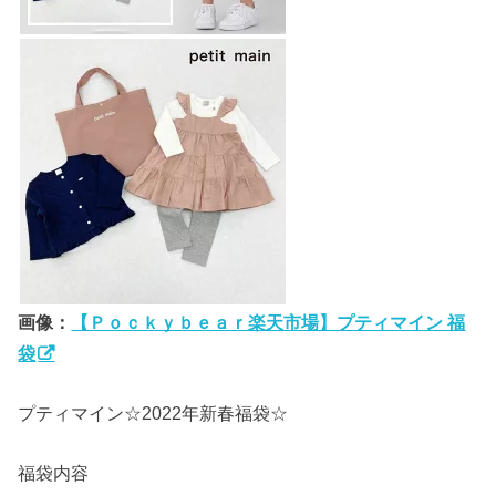
画像：
【Ｐｏｃｋｙｂｅａｒ楽天市場】プティマイン 福
袋
プティマイン☆2022年新春福袋☆
福袋内容