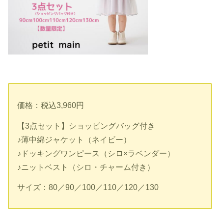
価格：税込3,960円
【3点セット】ショッピングバッグ付き
♪薄中綿ジャケット（ネイビー）
♪ドッキングワンピース（シロ×ラベンダー）
♪ニットベスト（シロ・チャーム付き）
サイズ：80／90／100／110／120／130