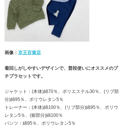
画像：
京王百貨店
着回しがしやすいデザインで、普段使いにオススメのプ
チプラセットです。
ジャケット：(本体)綿70％、ポリエステル30％、(リブ部
分)綿95％、ポリウレタン5％
トレーナー：(本体)綿100％、(リブ部分)綿95％、ポリウ
レタン5％、(裾部分)綿100％
パンツ：綿95％、ポリウレタン5％