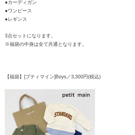
●カーディガン
●ワンピース
●レギンス
3点セットになります。
※福袋の中身は全て共通となります。
【福袋】[プティマイン]Boys／3,300円(税込)