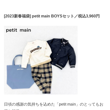
[2023新春福袋] petit main BOYSセット／税込3,960円
日頃の感謝の気持ちを込めた「petit main」のとってもお