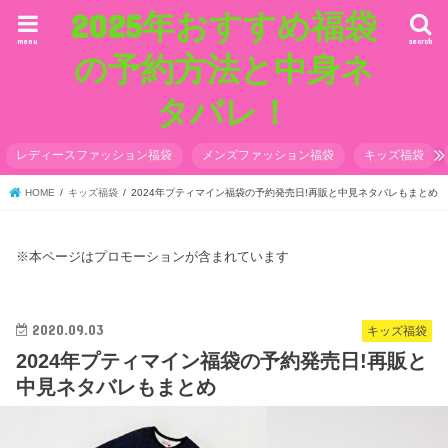
2025年おすすめ福袋
menu
search
の予約方法と中身ネ
タバレ！
レディースファッション福袋
メンズファッション福袋
キッズ福袋
HOME
キッズ福袋
2024年プティマイン福袋の予約発売日!再販と中見ネタバレもまとめ
※本ページはプロモーションが含まれています
2020.09.03
キッズ福袋
2024年プティマイン福袋の予約発売日!再販と
中見ネタバレもまとめ