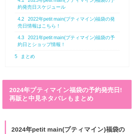
4.1
2023年petit main(プティマイン)福袋の予
約発売日スケジュール
4.2
2022年petit main(プティマイン)福袋の発
売日情報はこちら！
4.3
2021年petit main(プティマイン)福袋の予
約日とショップ情報！
5
まとめ
2024年プティマイン福袋の予約発売日!
再販と中見ネタバレもまとめ
2024年petit main(プティマイン)福袋の