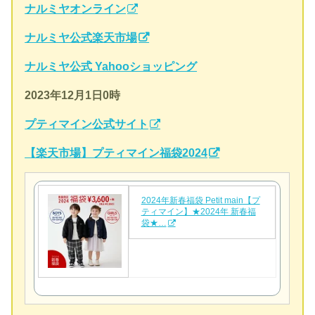
ナルミヤオンライン
ナルミヤ公式楽天市場
ナルミヤ公式 Yahooショッピング
2023年12月1日0時
プティマイン公式サイト
【楽天市場】プティマイン福袋2024
2024年新春福袋 Petit main【プ
ティマイン】★2024年 新春福
袋★…