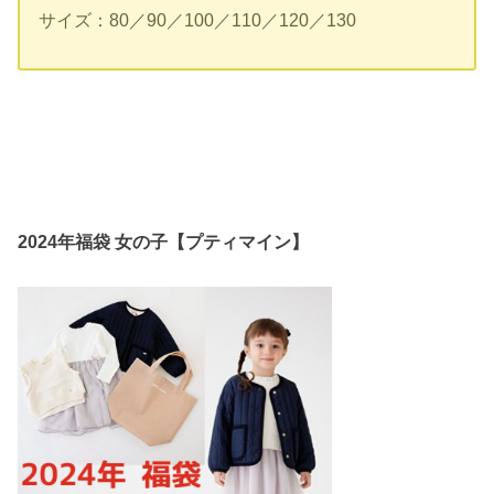
サイズ：80／90／100／110／120／130
2024年福袋 女の子【プティマイン】