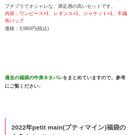
プチプラでオシャレな、満足感の高いセットです。
内容：ワンピース×1、レギンス×1、ジャケット×1、不織
布バッグ
価格：3,960円(税込)
過去の福袋の中身ネタバレ
をまとめていますので、参考
にご覧ください↓
2022年petit main(プティマイン)福袋の