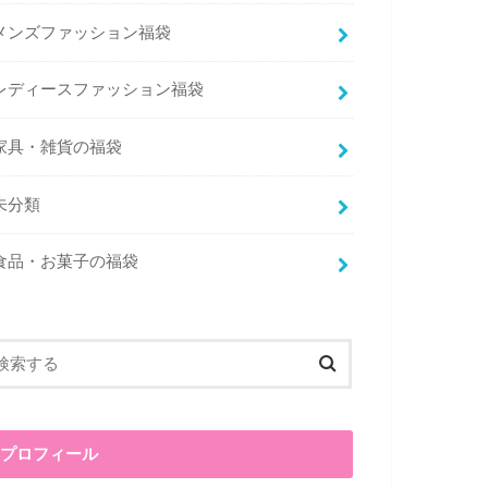
メンズファッション福袋
レディースファッション福袋
家具・雑貨の福袋
未分類
食品・お菓子の福袋
プロフィール