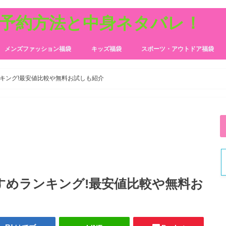
の予約方法と中身ネタバレ！
メンズファッション福袋
キッズ福袋
スポーツ・アウトドア福袋
キング!最安値比較や無料お試しも紹介
すめランキング!最安値比較や無料お