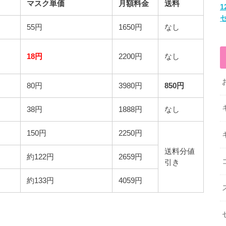
マスク単価
月額料金
送料
55円
1650円
なし
18円
2200円
なし
80円
3980円
850円
38円
1888円
なし
150円
2250円
送料分値
約122円
2659円
引き
約133円
4059円