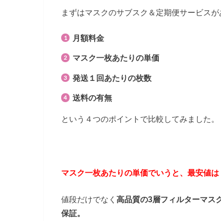
まずはマスクのサブスク＆定期便サービスが
月額料金
マスク一枚あたりの単価
発送１回あたりの枚数
送料の有無
という４つのポイントで比較してみました。
マスク一枚あたりの単価でいうと、最安値は
値段だけでなく
高品質の3層フィルターマスク
保証。