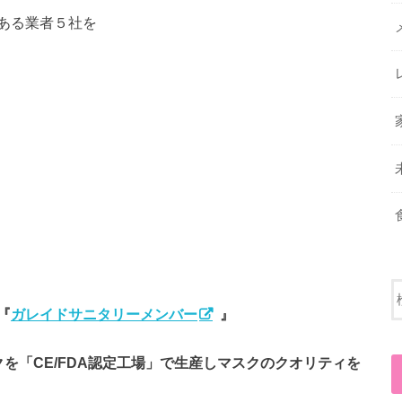
ある業者５社を
『
ガレイドサニタリーメンバー
』
を「CE/FDA認定工場」で生産しマスクのクオリティを