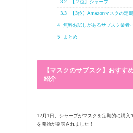
3.2
【２位】シャープ
3.3
【3位】Amazonマスクの定
4
無料お試しがあるサブスク業者
5
まとめ
【マスクのサブスク】おすすめ
紹介
12月1日、シャープがマスクを定期的に購
を開始が発表されました！