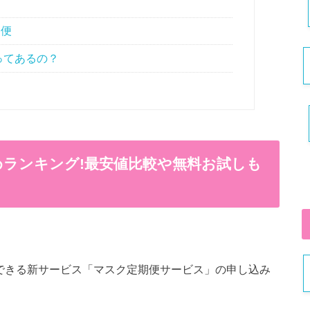
期便
ってあるの？
ランキング!最安値比較や無料お試しも
入できる新サービス「マスク定期便サービス」の申し込み