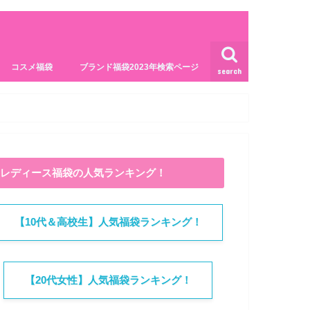
コスメ福袋
ブランド福袋2023年検索ページ
search
レディース福袋の人気ランキング！
【10代＆高校生】人気福袋ランキング！
【20代女性】人気福袋ランキング！