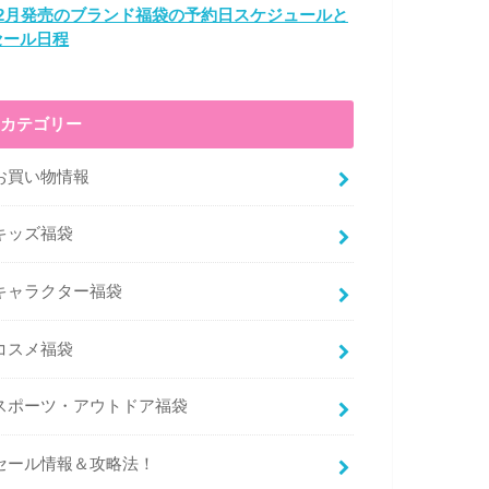
12月発売のブランド福袋の予約日スケジュールと
セール日程
カテゴリー
お買い物情報
キッズ福袋
キャラクター福袋
コスメ福袋
スポーツ・アウトドア福袋
セール情報＆攻略法！