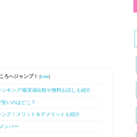
ころへジャンプ！
[
hide
]
ンキング!最安値比較や無料お試しも紹介
が安いのはどこ？
キング！メリット＆デメリットも紹介
メンバー