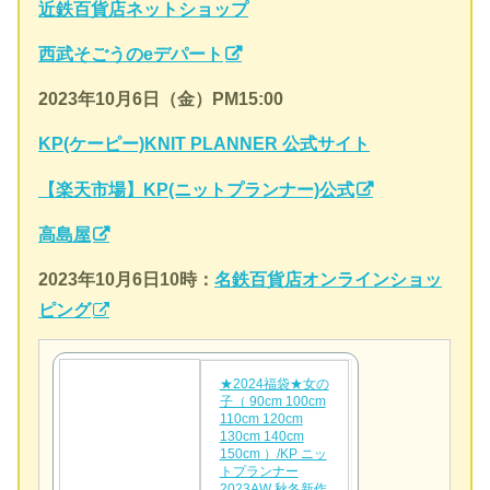
近鉄百貨店ネットショップ
西武そごうのeデパート
2023年10月6日（金）PM15:00
KP(ケーピー)KNIT PLANNER 公式サイト
【楽天市場】KP(ニットプランナー)公式
高島屋
2023年10月6日10時：
名鉄百貨店オンラインショッ
ピング
★2024福袋★女の
子（ 90cm 100cm
110cm 120cm
130cm 140cm
150cm ）/KP ニッ
トプランナー
2023AW 秋冬新作