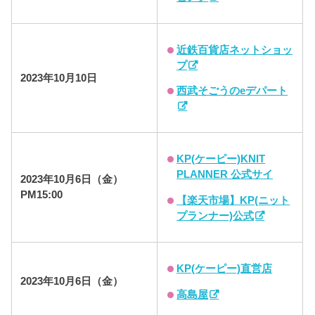
近鉄百貨店ネットショッ
プ
2023年10月10日
西武そごうのeデパート
KP(ケーピー)KNIT
PLANNER 公式サイ
2023年10月6日（金）
PM15:00
【楽天市場】KP(ニット
プランナー)公式
KP(ケーピー)直営店
2023年10月6日（金）
高島屋