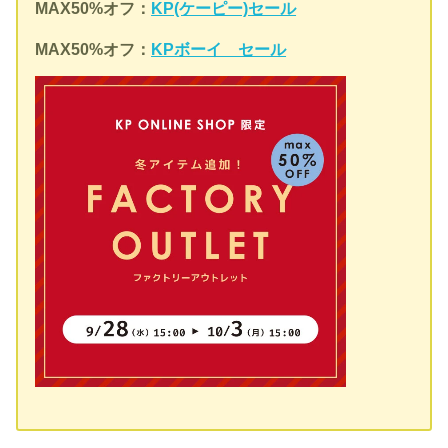
MAX50%オフ：
KP(ケーピー)セール
MAX50%オフ：
KPボーイ セール