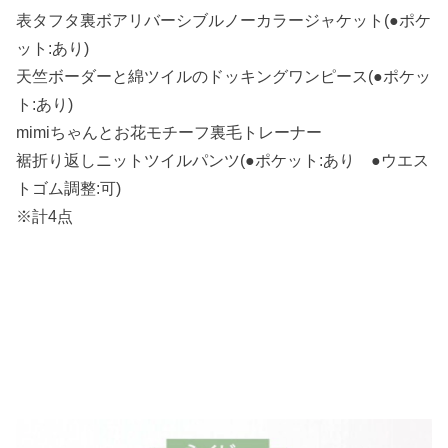
表タフタ裏ボアリバーシブルノーカラージャケット(●ポケ
ット:あり)
天竺ボーダーと綿ツイルのドッキングワンピース(●ポケッ
ト:あり)
mimiちゃんとお花モチーフ裏毛トレーナー
裾折り返しニットツイルパンツ(●ポケット:あり ●ウエス
トゴム調整:可)
※計4点