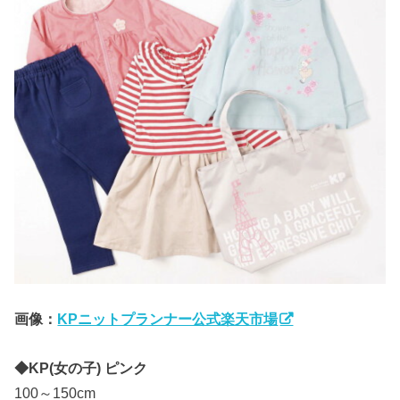
画像：
KPニットプランナー公式楽天市場
◆KP(女の子) ピンク
100～150cm