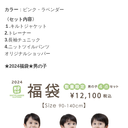
カラー
：ピンク・ラベンダー
〈セット内容〉
１.
キルトジャケット
2.
トレーナー
3.
長袖チュニック
4.
ニットツイルパンツ
オリジナルショッパー
★2024福袋★男の子