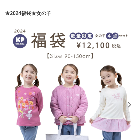
★2024福袋★女の子