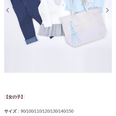
【女の子】
サイズ
：90/100/110/120/130/140/150