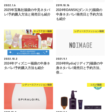
2022.1.6
2019.10.16
2025年宝島社福袋の中見ネタバ
2024年DANSK(ダンスク)福袋の
レ!予約購入方法と発売日も紹介
中身ネタバレ!発売日と予約方法
も紹介
キャラクター福袋
レディースファッション福袋
2022.10.2
2021.9.1
2024年ディズニー福袋の中身ネ
2024年Rydia(リディア)福袋の中
タバレ!予約購入方法も紹介
身ネタバレ!発売日と予約方法、
倍…
レディースファッション福袋
コスメ福袋