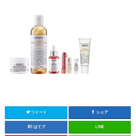
ツイート
シェア
はてブ
LINE