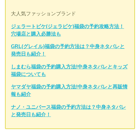
大人気ファッションブランド
ジェラートピケ(ジェラピケ)福袋の予約攻略方法！
穴場店と購入必勝法も
GRL(グレイル)福袋の予約方法は？中身ネタバレと
発売日も紹介！
しまむら福袋の予約購入方法!中身ネタバレとキッズ
福袋についても
ヤマダヤ福袋の予約購入方法!中身ネタバレと再販情
報も紹介
ナノ・ユニバース福袋の予約方法は？中身ネタバレ
と発売日も紹介！