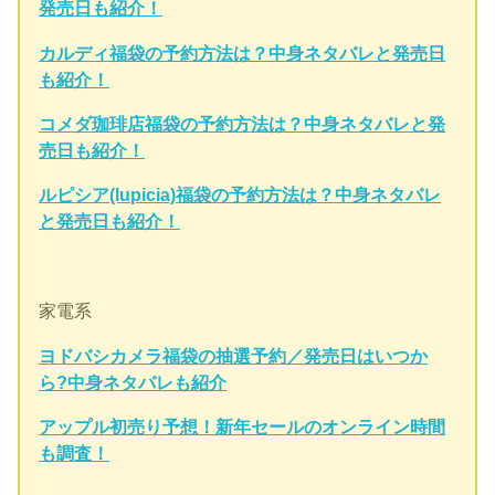
発売日も紹介！
カルディ福袋の予約方法は？中身ネタバレと発売日
も紹介！
コメダ珈琲店福袋の予約方法は？中身ネタバレと発
売日も紹介！
ルピシア(lupicia)福袋の予約方法は？中身ネタバレ
と発売日も紹介！
家電系
ヨドバシカメラ福袋の抽選予約／発売日はいつか
ら?中身ネタバレも紹介
アップル初売り予想！新年セールのオンライン時間
も調査！