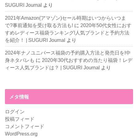
SUGURI Journal
より
2021年Amazon(アマゾン)セール時期はいつからいつま
で?事前通知を受け取る方法も!
に
2020年50代女性におす
すめレディース福袋ランキング!人気ブランドと予約方法
を紹介！ | SUGURI Journal
より
2024年ナノユニバース福袋の予約購入方法と発売日を!中
身ネタバレも
に
2020年30代おすすめの当たり福袋！レデ
ィース人気ブランドは？ | SUGURI Journal
より
メタ情報
ログイン
投稿フィード
コメントフィード
WordPress.org