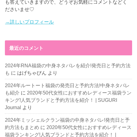
も答えていきますので、どうぞお気軽にコメントなどく
ださいませ♡
→詳しいプロフィール
最近のコメント
2024年RNA福袋の中身ネタバレを紹介!発売日と予約方法
も
に
はげちゃびん
より
2024年ルートート福袋の発売日と予約方法!中身ネタバレ
も紹介
に
2020年50代女性におすすめレディース福袋ラン
キング!人気ブランドと予約方法を紹介！ | SUGURI
Journal
より
2024年ミッシェルクラン福袋の中身ネタバレ!発売日と予
約方法もまとめ
に
2020年50代女性におすすめレディース
福袋ランキング!人気ブランドと予約方法を紹介！ |