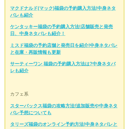
マクドナルド(マック)福袋の予約購入方法!中身ネタ
バレも紹介
ケンタッキー福袋の予約購入方法!店舗販売と発売
日、中身ネタバレも紹介！
ミスド福袋の予約店舗と発売日を紹介!中身ネタバレ
と在庫・再販情報も更新
サーティーワン 福袋の予約購入方法は?中身ネタバ
レも紹介
カフェ系
スターバックス福袋の攻略方法!追加販売や中身ネタ
バレ予想についても
タリーズ福袋のオンライン予約方法!中身ネタバレと