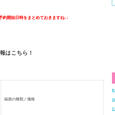
の予約開始日時をまとめておきますね↓↓
情報はこちら！
福袋の種類／価格