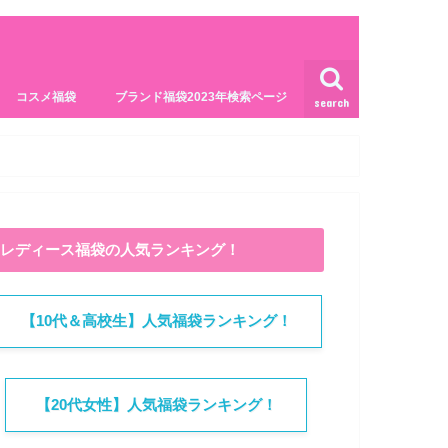
コスメ福袋
ブランド福袋2023年検索ページ
search
レディース福袋の人気ランキング！
【10代＆高校生】人気福袋ランキング！
【20代女性】人気福袋ランキング！