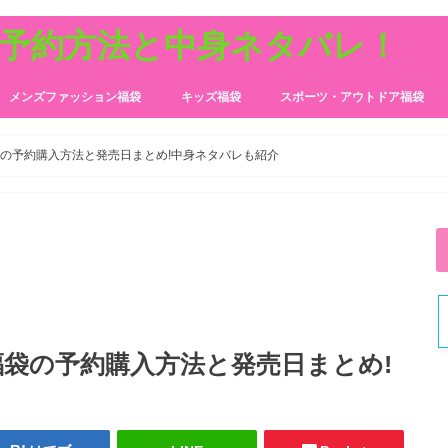
の予約方法と中身ネタバレ！
メンズファッション福袋
キッズ福袋
スポーツ・アウトドア福袋
)福袋の予約購入方法と発売日まとめ!中身ネタバレも紹介
R)福袋の予約購入方法と発売日まとめ!