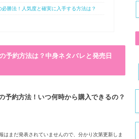
福袋の必勝法！人気度と確実に入手する方法は？
)福袋の予約方法は？中身ネタバレと発売日
)福袋の予約方法！いつ何時から購入できるの？
売日情報はまだ発表されていませんので、分かり次第更新しま