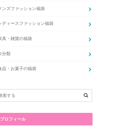
メンズファッション福袋
レディースファッション福袋
家具・雑貨の福袋
未分類
食品・お菓子の福袋
プロフィール