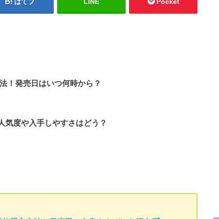
はてブ
LINE
Pocket
約方法！発売日はいつ何時から？
！人気度や入手しやすさはどう？