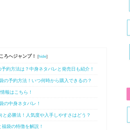
ころへジャンプ！
[
hide
]
)福袋の予約方法は？中身ネタバレと発売日も紹介！
R)福袋の予約方法！いつ何時から購入できるの？
日情報はこちら！
)福袋の中身ネタバレ！
の傾向と必勝法！人気度や入手しやすさはどう？
向と福袋の特徴を解説！