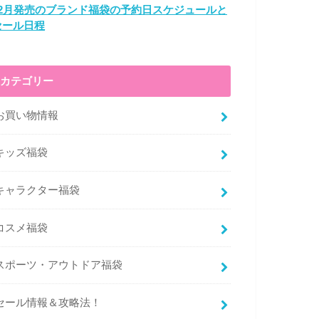
12月発売のブランド福袋の予約日スケジュールと
セール日程
カテゴリー
お買い物情報
キッズ福袋
キャラクター福袋
コスメ福袋
スポーツ・アウトドア福袋
セール情報＆攻略法！