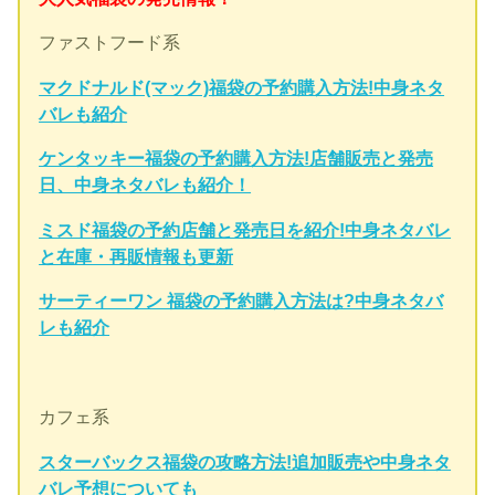
ファストフード系
マクドナルド(マック)福袋の予約購入方法!中身ネタ
バレも紹介
ケンタッキー福袋の予約購入方法!店舗販売と発売
日、中身ネタバレも紹介！
ミスド福袋の予約店舗と発売日を紹介!中身ネタバレ
と在庫・再販情報も更新
サーティーワン 福袋の予約購入方法は?中身ネタバ
レも紹介
カフェ系
スターバックス福袋の攻略方法!追加販売や中身ネタ
バレ予想についても