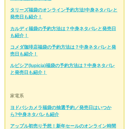
タリーズ福袋のオンライン予約方法!中身ネタバレと
発売日も紹介！
カルディ福袋の予約方法は？中身ネタバレと発売日
も紹介！
コメダ珈琲店福袋の予約方法は？中身ネタバレと発
売日も紹介！
ルピシア(lupicia)福袋の予約方法は？中身ネタバレ
と発売日も紹介！
家電系
ヨドバシカメラ福袋の抽選予約／発売日はいつか
ら?中身ネタバレも紹介
アップル初売り予想！新年セールのオンライン時間