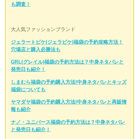
も調査！
大人気ファッションブランド
ジェラートピケ(ジェラピケ)福袋の予約攻略方法！
穴場店と購入必勝法も
GRL(グレイル)福袋の予約方法は？中身ネタバレと
発売日も紹介！
しまむら福袋の予約購入方法!中身ネタバレとキッズ
福袋についても
ヤマダヤ福袋の予約購入方法!中身ネタバレと再販情
報も紹介
ナノ・ユニバース福袋の予約方法は？中身ネタバレ
と発売日も紹介！