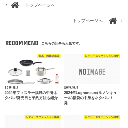
トップページへ
トップページへ
RECOMMEND
こちらの記事も人気です。
家具・雑貨の福袋
レディースファッション福袋
2019.12.1
2019.10.5
2024年フィスラー福袋の中身ネ
2024年Lugnoncure(ルノンキュ
タバレ!発売日と予約方法も紹介
ール)福袋の中身をネタバレ！
発…
レディースファッション福袋
レディースファッション福袋