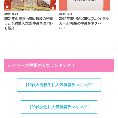
2019.11.23
2019.10.2
2024年西川羽毛布団福袋の発売
2024年SPIRALGIRL(スパイラル
日と予約購入方法!中身ネタバレ
ガール)福袋の中身をネタバ
も紹介
レ！…
レディース福袋の人気ランキング！
【10代＆高校生】人気福袋ランキング！
【20代女性】人気福袋ランキング！