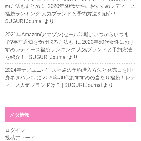
約方法もまとめ
に
2020年50代女性におすすめレディース
福袋ランキング!人気ブランドと予約方法を紹介！ |
SUGURI Journal
より
2021年Amazon(アマゾン)セール時期はいつからいつま
で?事前通知を受け取る方法も!
に
2020年50代女性におす
すめレディース福袋ランキング!人気ブランドと予約方法
を紹介！ | SUGURI Journal
より
2024年ナノユニバース福袋の予約購入方法と発売日を!中
身ネタバレも
に
2020年30代おすすめの当たり福袋！レデ
ィース人気ブランドは？ | SUGURI Journal
より
メタ情報
ログイン
投稿フィード