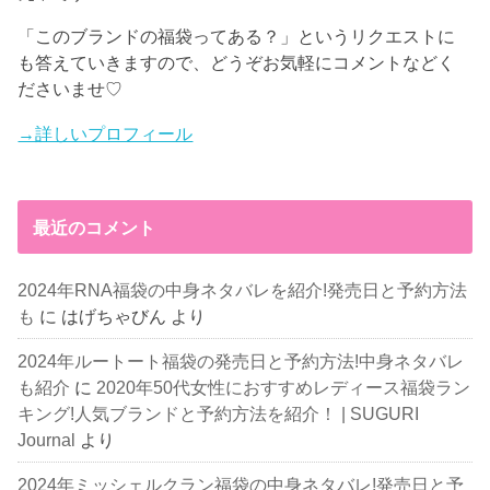
「このブランドの福袋ってある？」というリクエストに
も答えていきますので、どうぞお気軽にコメントなどく
ださいませ♡
→詳しいプロフィール
最近のコメント
2024年RNA福袋の中身ネタバレを紹介!発売日と予約方法
も
に
はげちゃびん
より
2024年ルートート福袋の発売日と予約方法!中身ネタバレ
も紹介
に
2020年50代女性におすすめレディース福袋ラン
キング!人気ブランドと予約方法を紹介！ | SUGURI
Journal
より
2024年ミッシェルクラン福袋の中身ネタバレ!発売日と予