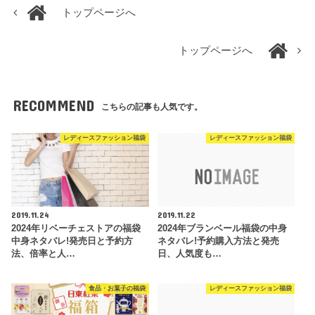
トップページへ
トップページへ
RECOMMEND
こちらの記事も人気です。
レディースファッション福袋
レディースファッション福袋
2019.11.24
2019.11.22
2024年リベーチェストアの福袋
2024年ブランベール福袋の中身
中身ネタバレ!発売日と予約方
ネタバレ!予約購入方法と発売
法、倍率と人…
日、人気度も…
食品・お菓子の福袋
レディースファッション福袋