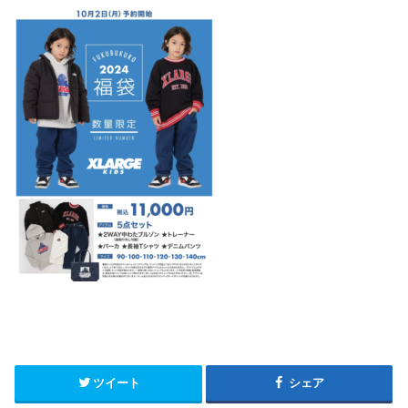
ツイート
シェア