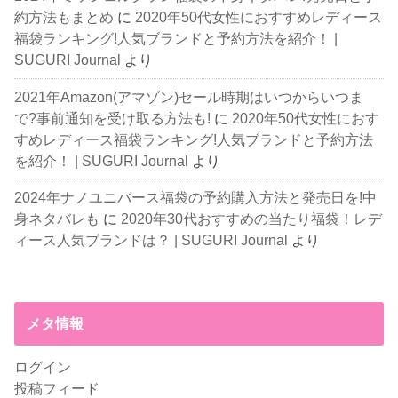
約方法もまとめ
に
2020年50代女性におすすめレディース
福袋ランキング!人気ブランドと予約方法を紹介！ |
SUGURI Journal
より
2021年Amazon(アマゾン)セール時期はいつからいつま
で?事前通知を受け取る方法も!
に
2020年50代女性におす
すめレディース福袋ランキング!人気ブランドと予約方法
を紹介！ | SUGURI Journal
より
2024年ナノユニバース福袋の予約購入方法と発売日を!中
身ネタバレも
に
2020年30代おすすめの当たり福袋！レデ
ィース人気ブランドは？ | SUGURI Journal
より
メタ情報
ログイン
投稿フィード