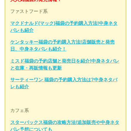
ファストフード系
マクドナルド(マック)福袋の予約購入方法!中身ネタ
バレも紹介
ケンタッキー福袋の予約購入方法!店舗販売と発売
日、中身ネタバレも紹介！
ミスド福袋の予約店舗と発売日を紹介!中身ネタバレ
と在庫・再販情報も更新
サーティーワン 福袋の予約購入方法は?中身ネタバ
レも紹介
カフェ系
スターバックス福袋の攻略方法!追加販売や中身ネタ
バレ予想についても