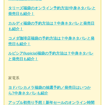
タリーズ福袋のオンライン予約方法!中身ネタバレと
発売日も紹介！
カルディ福袋の予約方法は？中身ネタバレと発売日
も紹介！
コメダ珈琲店福袋の予約方法は？中身ネタバレと発
売日も紹介！
ルピシア(lupicia)福袋の予約方法は？中身ネタバレ
と発売日も紹介！
家電系
ヨドバシカメラ福袋の抽選予約／発売日はいつか
ら?中身ネタバレも紹介
アップル初売り予想！新年セールのオンライン時間