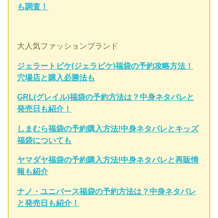
も調査！
大人気ファッションブランド
ジェラートピケ(ジェラピケ)福袋の予約攻略方法！
穴場店と購入必勝法も
GRL(グレイル)福袋の予約方法は？中身ネタバレと
発売日も紹介！
しまむら福袋の予約購入方法!中身ネタバレとキッズ
福袋についても
ヤマダヤ福袋の予約購入方法!中身ネタバレと再販情
報も紹介
ナノ・ユニバース福袋の予約方法は？中身ネタバレ
と発売日も紹介！