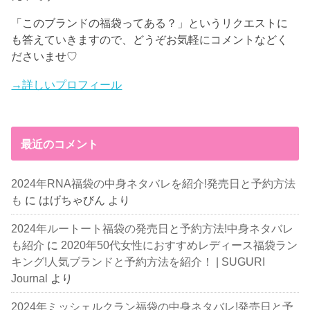
「このブランドの福袋ってある？」というリクエストに
も答えていきますので、どうぞお気軽にコメントなどく
ださいませ♡
→詳しいプロフィール
最近のコメント
2024年RNA福袋の中身ネタバレを紹介!発売日と予約方法
も
に
はげちゃびん
より
2024年ルートート福袋の発売日と予約方法!中身ネタバレ
も紹介
に
2020年50代女性におすすめレディース福袋ラン
キング!人気ブランドと予約方法を紹介！ | SUGURI
Journal
より
2024年ミッシェルクラン福袋の中身ネタバレ!発売日と予