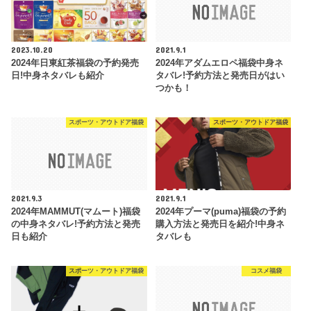
2023.10.20
2021.9.1
2024年日東紅茶福袋の予約発売
2024年アダムエロペ福袋中身ネ
日!中身ネタバレも紹介
タバレ!予約方法と発売日がはい
つかも！
スポーツ・アウトドア福袋
スポーツ・アウトドア福袋
2021.9.3
2021.9.1
2024年MAMMUT(マムート)福袋
2024年プーマ(puma)福袋の予約
の中身ネタバレ!予約方法と発売
購入方法と発売日を紹介!中身ネ
日も紹介
タバレも
スポーツ・アウトドア福袋
コスメ福袋