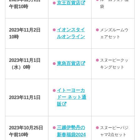
京王百貨店
午前10時
袋
イオンスタイ
2023年
11月2日
メンズルームウ
ルオンライン
10時
ェアセット
2023年11月1日
スヌーピークッ
東急百貨店
（水）0時
キングセット
イトーヨーカ
ドー ネット通
2023年11月1日
販
三越伊勢丹の
2023年10月25日
スヌーピーパジ
午前10時
新春福袋2024
ャマ2点セット