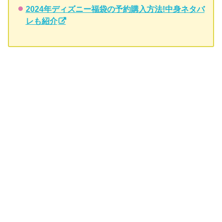
2024年ディズニー福袋の予約購入方法!中身ネタバ
レも紹介