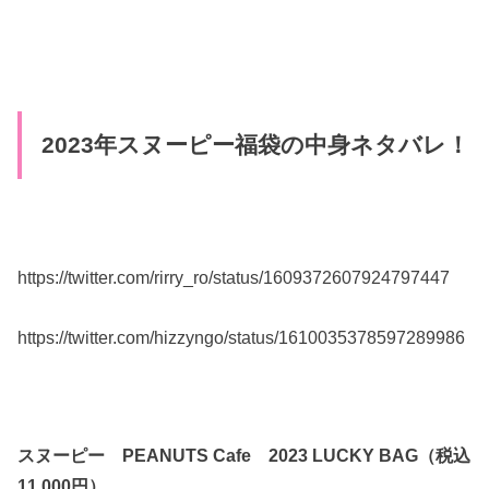
2023年スヌーピー福袋の中身ネタバレ！
https://twitter.com/rirry_ro/status/1609372607924797447
https://twitter.com/hizzyngo/status/1610035378597289986
スヌーピー PEANUTS Cafe 2023 LUCKY BAG（税込
11,000円）