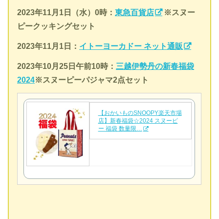
2023年11月1日（水）0時
：
東急百貨店
※
スヌー
ピークッキングセット
2023年11月1日：
イトーヨーカドー ネット通販
2023年10月25日午前10時：
三越伊勢丹の新春福袋
2024
※スヌーピーパジャマ2点セット
【おかいものSNOOPY楽天市場
店】新春福袋☆2024 スヌーピ
ー 福袋 数量限…