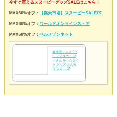
今すぐ買えるスヌーピーグッズSALEはこちら！
MAX60%オフ：
【楽天市場】スヌーピーSALE
MAX60%オフ：
ワールドオンラインストア
MAX60%オフ：
ベルメゾンネット
在庫限りスヌーピ
ー ディズニー プ
ーさん ルームライ
ト グッズ 大人向
け 大人 …