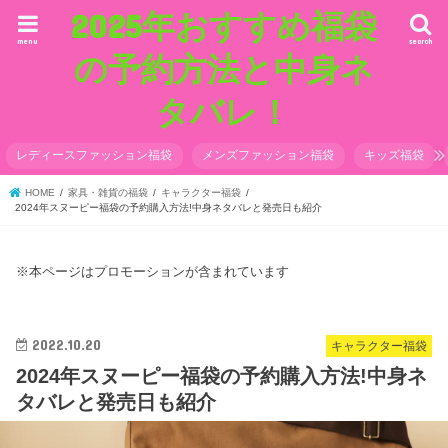
2025年おすすめ福袋
menu
search
の予約方法と中身ネ
タバレ！
レディースファッション福袋
メンズファッション福袋
キッズ福袋
HOME
家具・雑貨の福袋
キャラクター福袋
2024年スヌーピー福袋の予約購入方法!中身ネタバレと発売日も紹介
※本ページはプロモーションが含まれています
2022.10.20
キャラクター福袋
2024年スヌーピー福袋の予約購入方法!中身ネ
タバレと発売日も紹介