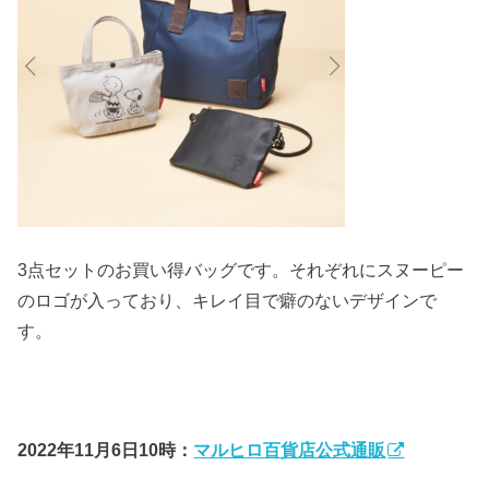
3点セットのお買い得バッグです。それぞれにスヌーピー
のロゴが入っており、キレイ目で癖のないデザインで
す。
2022年
11月6日10時：
マルヒロ百貨店公式通販