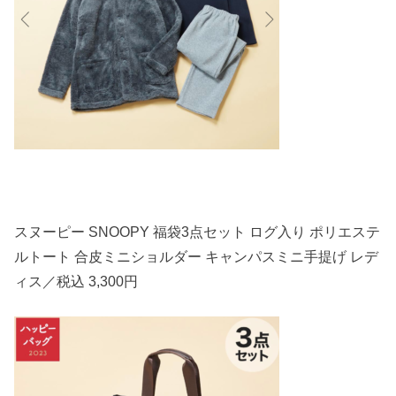
スヌーピー SNOOPY 福袋3点セット ログ入り ポリエステ
ルトート 合皮ミニショルダー キャンパスミニ手提げ レデ
ィス／税込 3,300円