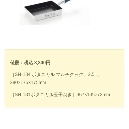
値段：税込 3,300円
［SN-134 ボタニカル マルチクック］2.5L、
280×175×175mm
［SN-131ボタニカル玉子焼き］367×135×72mm