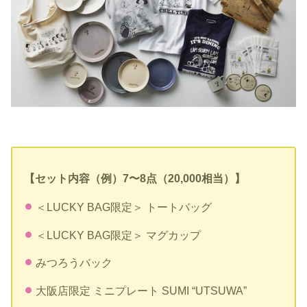
【セット内容（例）7〜8点（20,000相当）】
＜LUCKY BAG限定＞ トートバッグ
＜LUCKY BAG限定＞ マグカップ
みつろうバック
大阪店限定 ミニプレート SUMI “UTSUWA”