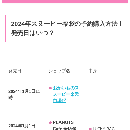
2024年スヌーピー福袋の予約購入方法！
発売日はいつ？
発売日
ショップ名
中身
おかいものス
2024年1月1日11
ヌーピー楽天
時
市場
PEANUTS
2024年1月1日
Cafe 全店舗
LUCKY BAG