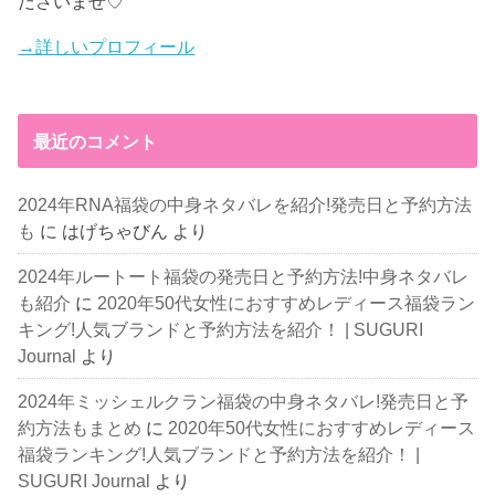
ださいませ♡
→詳しいプロフィール
最近のコメント
2024年RNA福袋の中身ネタバレを紹介!発売日と予約方法
も
に
はげちゃびん
より
2024年ルートート福袋の発売日と予約方法!中身ネタバレ
も紹介
に
2020年50代女性におすすめレディース福袋ラン
キング!人気ブランドと予約方法を紹介！ | SUGURI
Journal
より
2024年ミッシェルクラン福袋の中身ネタバレ!発売日と予
約方法もまとめ
に
2020年50代女性におすすめレディース
福袋ランキング!人気ブランドと予約方法を紹介！ |
SUGURI Journal
より