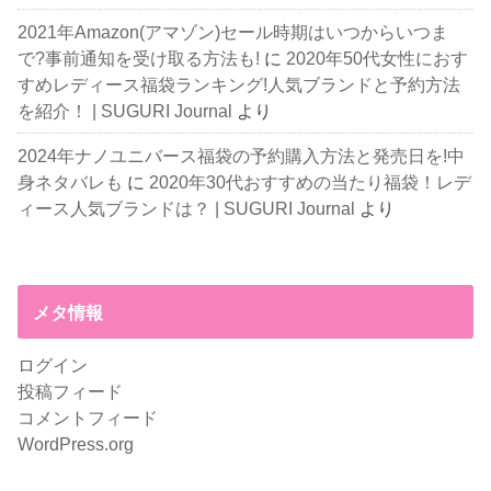
2021年Amazon(アマゾン)セール時期はいつからいつま
で?事前通知を受け取る方法も!
に
2020年50代女性におす
すめレディース福袋ランキング!人気ブランドと予約方法
を紹介！ | SUGURI Journal
より
2024年ナノユニバース福袋の予約購入方法と発売日を!中
身ネタバレも
に
2020年30代おすすめの当たり福袋！レデ
ィース人気ブランドは？ | SUGURI Journal
より
メタ情報
ログイン
投稿フィード
コメントフィード
WordPress.org