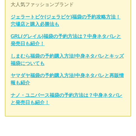
大人気ファッションブランド
ジェラートピケ(ジェラピケ)福袋の予約攻略方法！
穴場店と購入必勝法も
GRL(グレイル)福袋の予約方法は？中身ネタバレと
発売日も紹介！
しまむら福袋の予約購入方法!中身ネタバレとキッズ
福袋についても
ヤマダヤ福袋の予約購入方法!中身ネタバレと再販情
報も紹介
ナノ・ユニバース福袋の予約方法は？中身ネタバレ
と発売日も紹介！