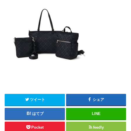
ツイート
シェア
はてブ
LINE
Pocket
feedly