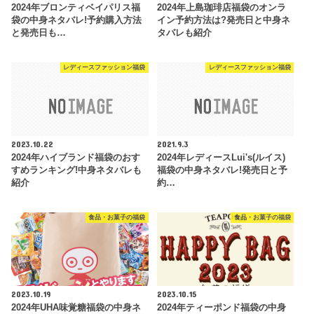
2024年ブロンティベイパリス福
2024年上島珈琲店福袋のオンラ
袋の中身ネタバレ!予約購入方法
イン予約方法は?発売日と中身ネ
と発売日も…
タバレも紹介
レディースファッション福袋
レディースファッション福袋
2023.10.22
2021.9.3
2024年ハイブランド福袋のおす
2024年レディースLui's(ルイス)
すめランキング!中身ネタバレも
福袋の中身ネタバレ!発売日と予
紹介
約…
食品・お菓子の福袋
食品・お菓子の福袋
2023.10.19
2023.10.15
2024年UHA味覚糖福袋の中身ネ
2024年ティーポンド福袋の中身