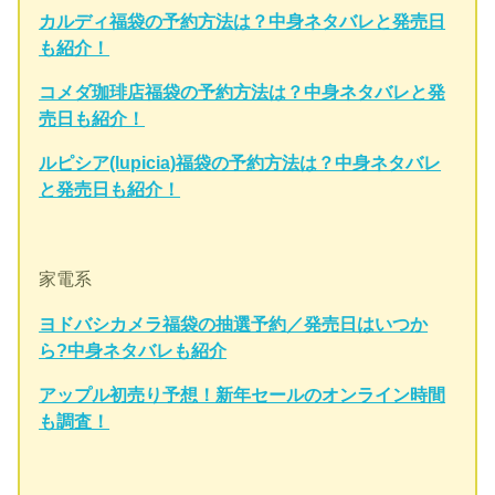
カルディ福袋の予約方法は？中身ネタバレと発売日
も紹介！
コメダ珈琲店福袋の予約方法は？中身ネタバレと発
売日も紹介！
ルピシア(lupicia)福袋の予約方法は？中身ネタバレ
と発売日も紹介！
家電系
ヨドバシカメラ福袋の抽選予約／発売日はいつか
ら?中身ネタバレも紹介
アップル初売り予想！新年セールのオンライン時間
も調査！