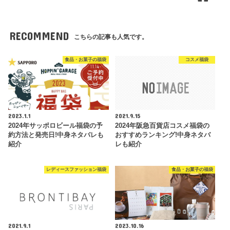
RECOMMEND
こちらの記事も人気です。
食品・お菓子の福袋
コスメ福袋
2023.1.1
2021.9.15
2024年サッポロビール福袋の予
2024年阪急百貨店コスメ福袋の
約方法と発売日!中身ネタバレも
おすすめランキング!中身ネタバ
紹介
レも紹介
レディースファッション福袋
食品・お菓子の福袋
2021.9.1
2023.10.16