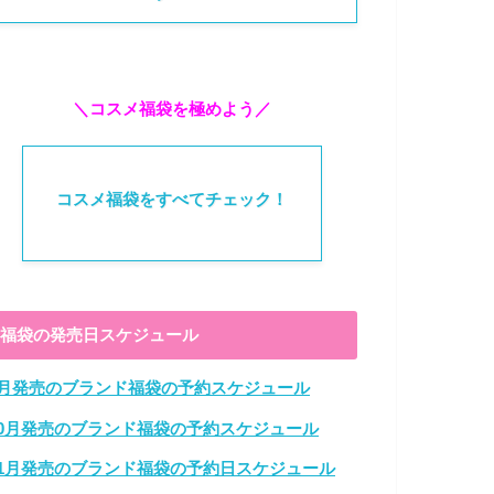
＼コスメ福袋を極めよう／
コスメ福袋をすべてチェック！
福袋の発売日スケジュール
9月発売のブランド福袋の予約スケジュール
10月発売のブランド福袋の予約スケジュール
11月発売のブランド福袋の予約日スケジュール