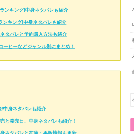
めランキング!中身ネタバレも紹介
めランキング!中身ネタバレも紹介
身ネタバレと予約購入方法も紹介
コーヒーなどジャンル別にまとめ！
法!中身ネタバレも紹介
販売と発売日、中身ネタバレも紹介！
中身ネタバレと在庫・再販情報も更新