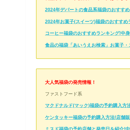
2024年デパートの食品系福袋のおすす
2024年お菓子(スイーツ)福袋のおすす
コーヒー福袋のおすすめランキング!中
食品の福袋「あいうえお検索」お菓子・
大人気福袋の発売情報！
ファストフード系
マクドナルド(マック)福袋の予約購入方
ケンタッキー福袋の予約購入方法!店舗
ミスド福袋の予約店舗と発売日を紹介!