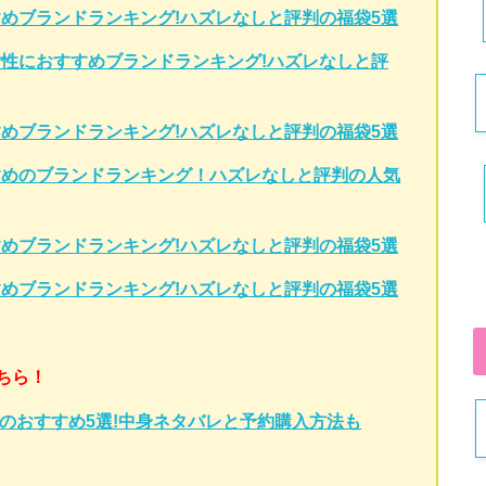
すすめブランドランキング!ハズレなしと評判の福袋5選
の女性におすすめブランドランキング!ハズレなしと評
すすめブランドランキング!ハズレなしと評判の福袋5選
すすめのブランドランキング！ハズレなしと評判の人気
すすめブランドランキング!ハズレなしと評判の福袋5選
すすめブランドランキング!ハズレなしと評判の福袋5選
ちら！
袋のおすすめ5選!中身ネタバレと予約購入方法も