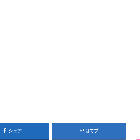
シェア
はてブ