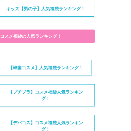
キッズ【男の子】人気福袋ランキング！
コスメ福袋の人気ランキング！
【韓国コスメ】人気福袋ランキング！
【プチプラ】コスメ福袋人気ランキン
グ！
【デパコス】コスメ福袋人気ランキン
グ！