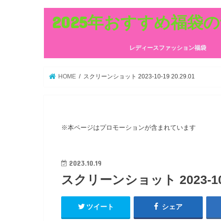
2025年おすすめ福袋
レディースファッション福袋
HOME
スクリーンショット 2023-10-19 20.29.01
※本ページはプロモーションが含まれています
2023.10.19
スクリーンショット 2023-10-1
ツイート
シェア