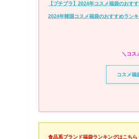
【プチプラ】2024年コスメ福袋のおす
2024年韓国コスメ福袋のおすすめラン
＼コス
コスメ福
食品系ブランド福袋ランキングはこちら