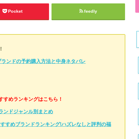
Pocket
feedly
！
気ブランドの予約購入方法と中身ネタバレ
すすめランキングはこちら！
ランドジャンル別まとめ
におすすめブランドランキング!ハズレなしと評判の福