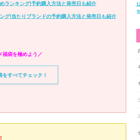
すめランキング!予約購入方法と発売日も紹介
キング!当たりブランドの予約購入方法と発売日も紹介
メ福袋を極めよう／
袋をすべてチェック！
！