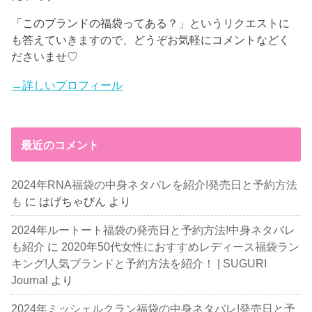
「このブランドの福袋ってある？」というリクエストに
も答えていきますので、どうぞお気軽にコメントなどく
ださいませ♡
→詳しいプロフィール
最近のコメント
2024年RNA福袋の中身ネタバレを紹介!発売日と予約方法
も
に
はげちゃびん
より
2024年ルートート福袋の発売日と予約方法!中身ネタバレ
も紹介
に
2020年50代女性におすすめレディース福袋ラン
キング!人気ブランドと予約方法を紹介！ | SUGURI
Journal
より
2024年ミッシェルクラン福袋の中身ネタバレ!発売日と予