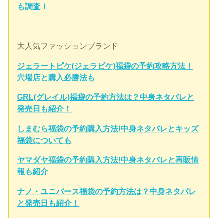
も調査！
大人気ファッションブランド
ジェラートピケ(ジェラピケ)福袋の予約攻略方法！
穴場店と購入必勝法も
GRL(グレイル)福袋の予約方法は？中身ネタバレと
発売日も紹介！
しまむら福袋の予約購入方法!中身ネタバレとキッズ
福袋についても
ヤマダヤ福袋の予約購入方法!中身ネタバレと再販情
報も紹介
ナノ・ユニバース福袋の予約方法は？中身ネタバレ
と発売日も紹介！