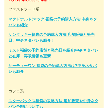
ファストフード系
マクドナルド(マック)福袋の予約購入方法!中身ネタ
バレも紹介
ケンタッキー福袋の予約購入方法!店舗販売と発売
日、中身ネタバレも紹介！
ミスド福袋の予約店舗と発売日を紹介!中身ネタバレ
と在庫・再販情報も更新
サーティーワン 福袋の予約購入方法は?中身ネタバ
レも紹介
カフェ系
スターバックス福袋の攻略方法!追加販売や中身ネタ
バレ予想についても