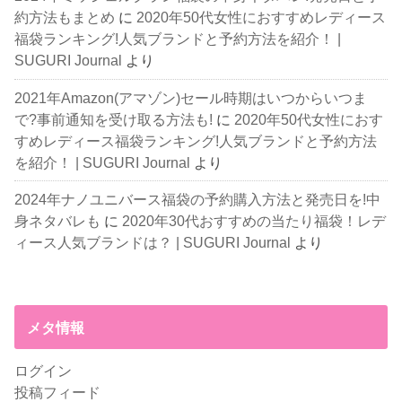
約方法もまとめ
に
2020年50代女性におすすめレディース
福袋ランキング!人気ブランドと予約方法を紹介！ |
SUGURI Journal
より
2021年Amazon(アマゾン)セール時期はいつからいつま
で?事前通知を受け取る方法も!
に
2020年50代女性におす
すめレディース福袋ランキング!人気ブランドと予約方法
を紹介！ | SUGURI Journal
より
2024年ナノユニバース福袋の予約購入方法と発売日を!中
身ネタバレも
に
2020年30代おすすめの当たり福袋！レデ
ィース人気ブランドは？ | SUGURI Journal
より
メタ情報
ログイン
投稿フィード