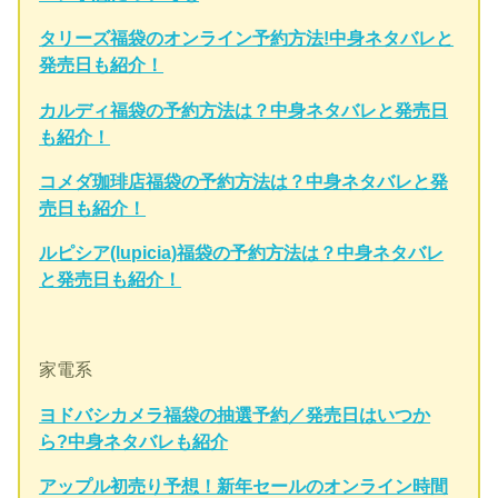
タリーズ福袋のオンライン予約方法!中身ネタバレと
発売日も紹介！
カルディ福袋の予約方法は？中身ネタバレと発売日
も紹介！
コメダ珈琲店福袋の予約方法は？中身ネタバレと発
売日も紹介！
ルピシア(lupicia)福袋の予約方法は？中身ネタバレ
と発売日も紹介！
家電系
ヨドバシカメラ福袋の抽選予約／発売日はいつか
ら?中身ネタバレも紹介
アップル初売り予想！新年セールのオンライン時間