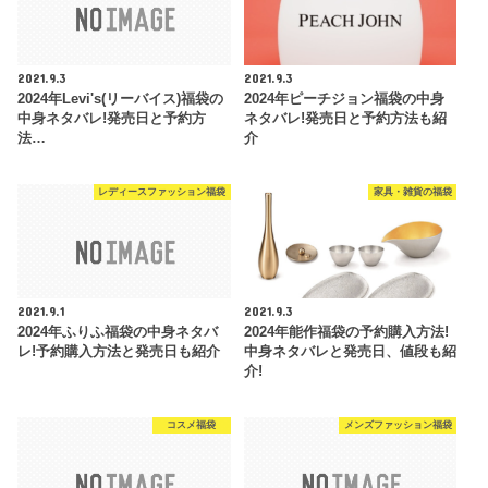
2021.9.3
2021.9.3
2024年Levi's(リーバイス)福袋の
2024年ピーチジョン福袋の中身
中身ネタバレ!発売日と予約方
ネタバレ!発売日と予約方法も紹
法…
介
レディースファッション福袋
家具・雑貨の福袋
2021.9.1
2021.9.3
2024年ふりふ福袋の中身ネタバ
2024年能作福袋の予約購入方法!
レ!予約購入方法と発売日も紹介
中身ネタバレと発売日、値段も紹
介!
コスメ福袋
メンズファッション福袋