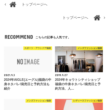
トップページへ
トップページへ
RECOMMEND
こちらの記事も人気です。
スポーツ・アウトドア福袋
メンズファッション福袋
2021.9.3
2019.9.27
2024年AIGLE(エーグル)福袋の中
2024年キョウトシティショップ
身ネタバレ!発売日と予約方法も
福袋の中身ネタバレ!発売日と予
紹介
約方法、人…
メンズファッション福袋
レディースファッション福袋