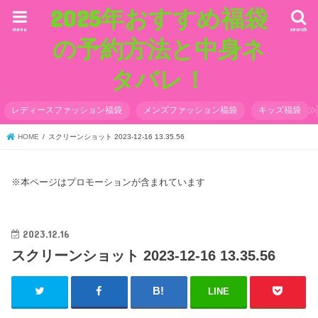
2025年おすすめ福袋
menu
search
の予約方法と中身ネ
タバレ！
レディースファッション福袋
メンズファッション福袋
キッズ福袋
HOME
スクリーンショット 2023-12-16 13.35.56
※本ページはプロモーションが含まれています
2023.12.16
スクリーンショット 2023-12-16 13.35.56
LINE