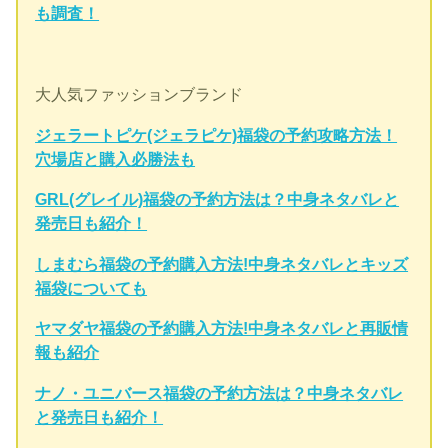
も調査！
大人気ファッションブランド
ジェラートピケ(ジェラピケ)福袋の予約攻略方法！
穴場店と購入必勝法も
GRL(グレイル)福袋の予約方法は？中身ネタバレと
発売日も紹介！
しまむら福袋の予約購入方法!中身ネタバレとキッズ
福袋についても
ヤマダヤ福袋の予約購入方法!中身ネタバレと再販情
報も紹介
ナノ・ユニバース福袋の予約方法は？中身ネタバレ
と発売日も紹介！