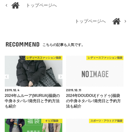
トップページへ
トップページへ
RECOMMEND
こちらの記事も人気です。
レディースファッション福袋
レディースファッション福袋
2019.10.4
2019.10.11
2024年ムルーア(MURUA)福袋の
2024年DOUDOU(ドゥドゥ)福袋
中身ネタバレ!発売日と予約方法
の中身ネタバレ!発売日と予約方
も紹介
法も紹介
キッズ福袋
スポーツ・アウトドア福袋