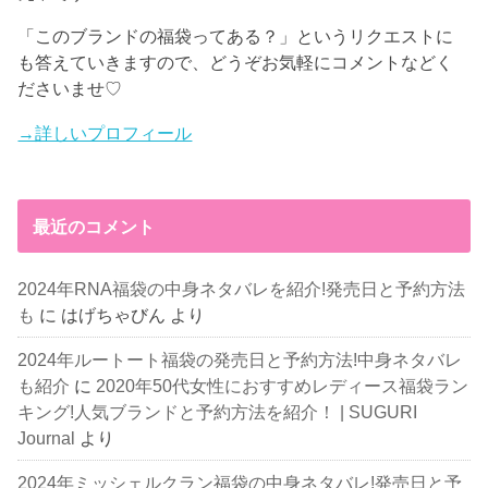
「このブランドの福袋ってある？」というリクエストに
も答えていきますので、どうぞお気軽にコメントなどく
ださいませ♡
→詳しいプロフィール
最近のコメント
2024年RNA福袋の中身ネタバレを紹介!発売日と予約方法
も
に
はげちゃびん
より
2024年ルートート福袋の発売日と予約方法!中身ネタバレ
も紹介
に
2020年50代女性におすすめレディース福袋ラン
キング!人気ブランドと予約方法を紹介！ | SUGURI
Journal
より
2024年ミッシェルクラン福袋の中身ネタバレ!発売日と予