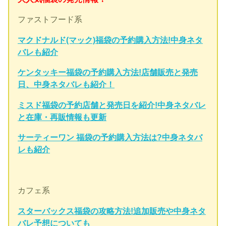
ファストフード系
マクドナルド(マック)福袋の予約購入方法!中身ネタ
バレも紹介
ケンタッキー福袋の予約購入方法!店舗販売と発売
日、中身ネタバレも紹介！
ミスド福袋の予約店舗と発売日を紹介!中身ネタバレ
と在庫・再販情報も更新
サーティーワン 福袋の予約購入方法は?中身ネタバ
レも紹介
カフェ系
スターバックス福袋の攻略方法!追加販売や中身ネタ
バレ予想についても