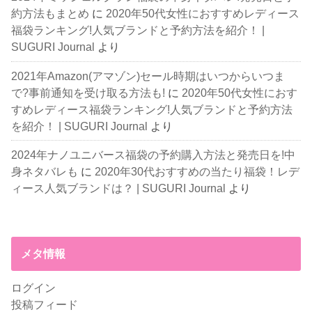
約方法もまとめ
に
2020年50代女性におすすめレディース
福袋ランキング!人気ブランドと予約方法を紹介！ |
SUGURI Journal
より
2021年Amazon(アマゾン)セール時期はいつからいつま
で?事前通知を受け取る方法も!
に
2020年50代女性におす
すめレディース福袋ランキング!人気ブランドと予約方法
を紹介！ | SUGURI Journal
より
2024年ナノユニバース福袋の予約購入方法と発売日を!中
身ネタバレも
に
2020年30代おすすめの当たり福袋！レデ
ィース人気ブランドは？ | SUGURI Journal
より
メタ情報
ログイン
投稿フィード