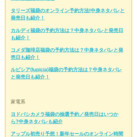
タリーズ福袋のオンライン予約方法!中身ネタバレと
発売日も紹介！
カルディ福袋の予約方法は？中身ネタバレと発売日
も紹介！
コメダ珈琲店福袋の予約方法は？中身ネタバレと発
売日も紹介！
ルピシア(lupicia)福袋の予約方法は？中身ネタバレ
と発売日も紹介！
家電系
ヨドバシカメラ福袋の抽選予約／発売日はいつか
ら?中身ネタバレも紹介
アップル初売り予想！新年セールのオンライン時間