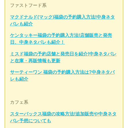
ファストフード系
マクドナルド(マック)福袋の予約購入方法!中身ネタ
バレも紹介
ケンタッキー福袋の予約購入方法!店舗販売と発売
日、中身ネタバレも紹介！
ミスド福袋の予約店舗と発売日を紹介!中身ネタバレ
と在庫・再販情報も更新
サーティーワン 福袋の予約購入方法は?中身ネタバ
レも紹介
カフェ系
スターバックス福袋の攻略方法!追加販売や中身ネタ
バレ予想についても