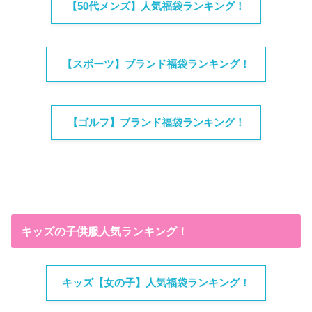
【50代メンズ】人気福袋ランキング！
【スポーツ】ブランド福袋ランキング！
【ゴルフ】ブランド福袋ランキング！
キッズの子供服人気ランキング！
キッズ【女の子】人気福袋ランキング！