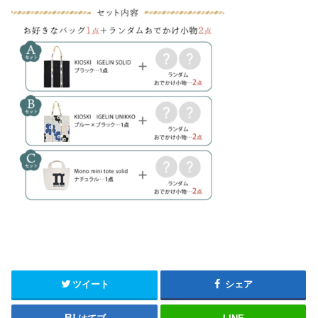
ツイート
シェア