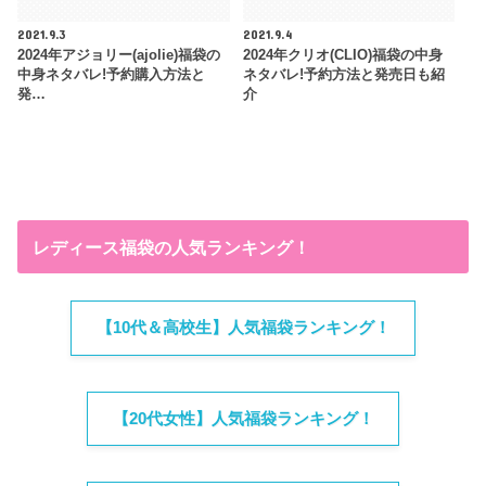
2021.9.3
2021.9.4
2024年アジョリー(ajolie)福袋の
2024年クリオ(CLIO)福袋の中身
中身ネタバレ!予約購入方法と
ネタバレ!予約方法と発売日も紹
発…
介
レディース福袋の人気ランキング！
【10代＆高校生】人気福袋ランキング！
【20代女性】人気福袋ランキング！