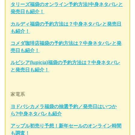
タリーズ福袋のオンライン予約方法!中身ネタバレと
発売日も紹介！
カルディ福袋の予約方法は？中身ネタバレと発売日
も紹介！
コメダ珈琲店福袋の予約方法は？中身ネタバレと発
売日も紹介！
ルピシア(lupicia)福袋の予約方法は？中身ネタバレ
と発売日も紹介！
家電系
ヨドバシカメラ福袋の抽選予約／発売日はいつか
ら?中身ネタバレも紹介
アップル初売り予想！新年セールのオンライン時間
も調査！