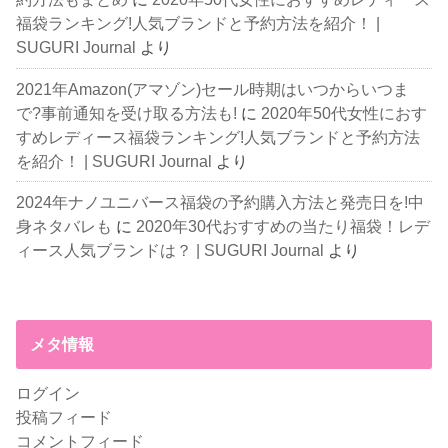
福袋ランキング!人気ブランドと予約方法を紹介！ |
SUGURI Journal
より
2021年Amazon(アマゾン)セール時期はいつからいつま
で?事前通知を受け取る方法も!
に
2020年50代女性におす
すめレディース福袋ランキング!人気ブランドと予約方法
を紹介！ | SUGURI Journal
より
2024年ナノユニバース福袋の予約購入方法と発売日を!中
身ネタバレも
に
2020年30代おすすめの当たり福袋！レデ
ィース人気ブランドは？ | SUGURI Journal
より
メタ情報
ログイン
投稿フィード
コメントフィード