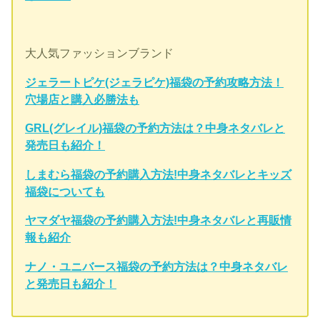
大人気ファッションブランド
ジェラートピケ(ジェラピケ)福袋の予約攻略方法！
穴場店と購入必勝法も
GRL(グレイル)福袋の予約方法は？中身ネタバレと
発売日も紹介！
しまむら福袋の予約購入方法!中身ネタバレとキッズ
福袋についても
ヤマダヤ福袋の予約購入方法!中身ネタバレと再販情
報も紹介
ナノ・ユニバース福袋の予約方法は？中身ネタバレ
と発売日も紹介！