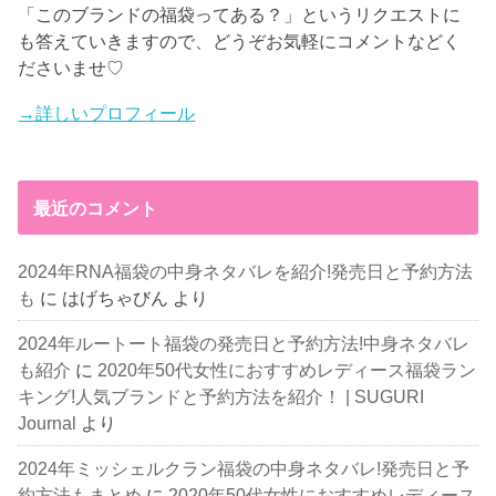
「このブランドの福袋ってある？」というリクエストに
も答えていきますので、どうぞお気軽にコメントなどく
ださいませ♡
→詳しいプロフィール
最近のコメント
2024年RNA福袋の中身ネタバレを紹介!発売日と予約方法
も
に
はげちゃびん
より
2024年ルートート福袋の発売日と予約方法!中身ネタバレ
も紹介
に
2020年50代女性におすすめレディース福袋ラン
キング!人気ブランドと予約方法を紹介！ | SUGURI
Journal
より
2024年ミッシェルクラン福袋の中身ネタバレ!発売日と予
約方法もまとめ
に
2020年50代女性におすすめレディース