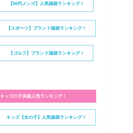
【50代メンズ】人気福袋ランキング！
【スポーツ】ブランド福袋ランキング！
【ゴルフ】ブランド福袋ランキング！
キッズの子供服人気ランキング！
キッズ【女の子】人気福袋ランキング！