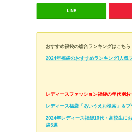
LINE
おすすめ福袋の総合ランキングはこちら
2024年福袋のおすすめランキング!人
レディースファッション福袋の年代別お
レディース福袋「あいうえお検索」＆ブ
2024年レディース福袋10代・高校生
袋5選