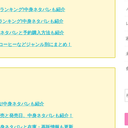
めランキング!中身ネタバレも紹介
めランキング!中身ネタバレも紹介
身ネタバレと予約購入方法も紹介
コーヒーなどジャンル別にまとめ！
法!中身ネタバレも紹介
販売と発売日、中身ネタバレも紹介！
中身ネタバレと在庫・再販情報も更新