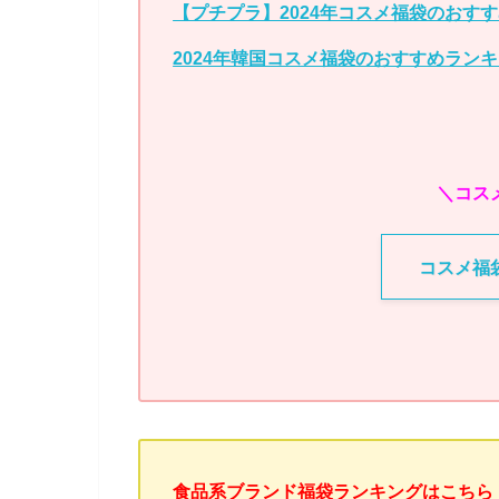
【プチプラ】2024年コスメ福袋のおす
2024年韓国コスメ福袋のおすすめラン
＼コス
コスメ福
食品系ブランド福袋ランキングはこちら