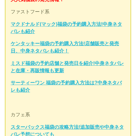
ファストフード系
マクドナルド(マック)福袋の予約購入方法!中身ネタ
バレも紹介
ケンタッキー福袋の予約購入方法!店舗販売と発売
日、中身ネタバレも紹介！
ミスド福袋の予約店舗と発売日を紹介!中身ネタバレ
と在庫・再販情報も更新
サーティーワン 福袋の予約購入方法は?中身ネタバ
レも紹介
カフェ系
スターバックス福袋の攻略方法!追加販売や中身ネタ
バレ予想についても