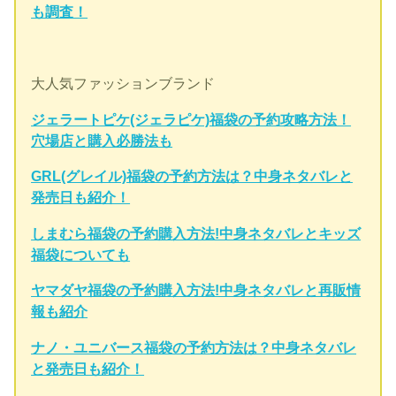
も調査！
大人気ファッションブランド
ジェラートピケ(ジェラピケ)福袋の予約攻略方法！
穴場店と購入必勝法も
GRL(グレイル)福袋の予約方法は？中身ネタバレと
発売日も紹介！
しまむら福袋の予約購入方法!中身ネタバレとキッズ
福袋についても
ヤマダヤ福袋の予約購入方法!中身ネタバレと再販情
報も紹介
ナノ・ユニバース福袋の予約方法は？中身ネタバレ
と発売日も紹介！