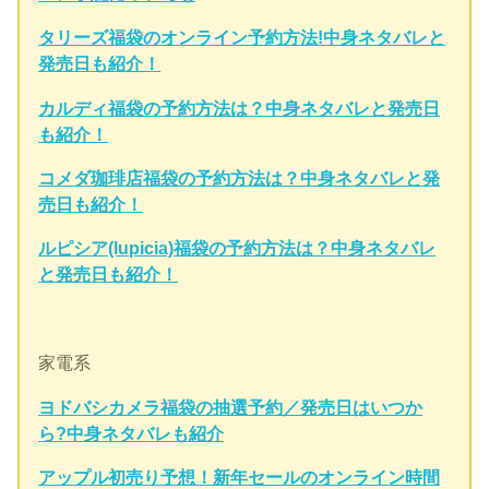
タリーズ福袋のオンライン予約方法!中身ネタバレと
発売日も紹介！
カルディ福袋の予約方法は？中身ネタバレと発売日
も紹介！
コメダ珈琲店福袋の予約方法は？中身ネタバレと発
売日も紹介！
ルピシア(lupicia)福袋の予約方法は？中身ネタバレ
と発売日も紹介！
家電系
ヨドバシカメラ福袋の抽選予約／発売日はいつか
ら?中身ネタバレも紹介
アップル初売り予想！新年セールのオンライン時間