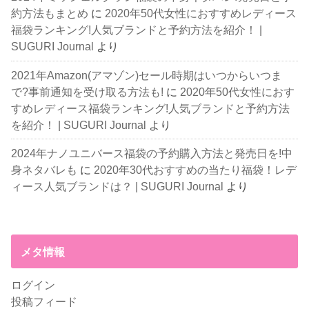
約方法もまとめ
に
2020年50代女性におすすめレディース
福袋ランキング!人気ブランドと予約方法を紹介！ |
SUGURI Journal
より
2021年Amazon(アマゾン)セール時期はいつからいつま
で?事前通知を受け取る方法も!
に
2020年50代女性におす
すめレディース福袋ランキング!人気ブランドと予約方法
を紹介！ | SUGURI Journal
より
2024年ナノユニバース福袋の予約購入方法と発売日を!中
身ネタバレも
に
2020年30代おすすめの当たり福袋！レデ
ィース人気ブランドは？ | SUGURI Journal
より
メタ情報
ログイン
投稿フィード