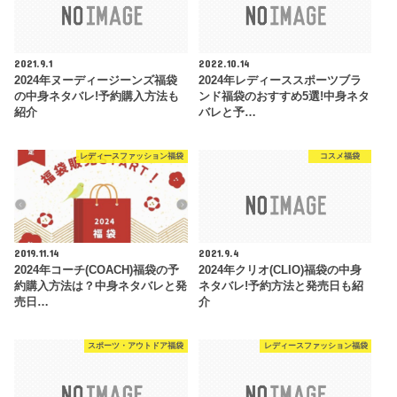
2021.9.1
2022.10.14
2024年ヌーディージーンズ福袋
2024年レディーススポーツブラ
の中身ネタバレ!予約購入方法も
ンド福袋のおすすめ5選!中身ネタ
紹介
バレと予…
レディースファッション福袋
コスメ福袋
2019.11.14
2021.9.4
2024年コーチ(COACH)福袋の予
2024年クリオ(CLIO)福袋の中身
約購入方法は？中身ネタバレと発
ネタバレ!予約方法と発売日も紹
売日…
介
スポーツ・アウトドア福袋
レディースファッション福袋