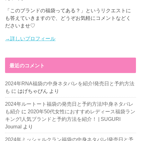
「このブランドの福袋ってある？」というリクエストに
も答えていきますので、どうぞお気軽にコメントなどく
ださいませ♡
→詳しいプロフィール
最近のコメント
2024年RNA福袋の中身ネタバレを紹介!発売日と予約方法
も
に
はげちゃびん
より
2024年ルートート福袋の発売日と予約方法!中身ネタバレ
も紹介
に
2020年50代女性におすすめレディース福袋ラン
キング!人気ブランドと予約方法を紹介！ | SUGURI
Journal
より
2024年ミッシェルクラン福袋の中身ネタバレ!発売日と予