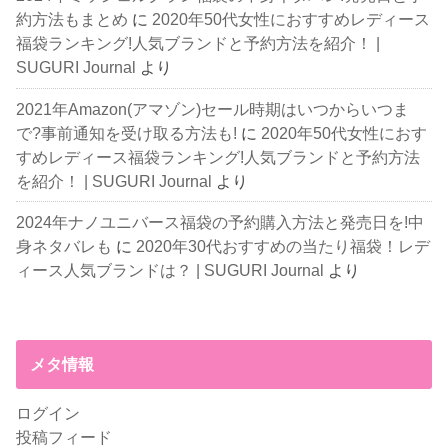
約方法もまとめ
に
2020年50代女性におすすめレディース
福袋ランキング!人気ブランドと予約方法を紹介！ |
SUGURI Journal
より
2021年Amazon(アマゾン)セール時期はいつからいつま
で?事前通知を受け取る方法も!
に
2020年50代女性におす
すめレディース福袋ランキング!人気ブランドと予約方法
を紹介！ | SUGURI Journal
より
2024年ナノユニバース福袋の予約購入方法と発売日を!中
身ネタバレも
に
2020年30代おすすめの当たり福袋！レデ
ィース人気ブランドは？ | SUGURI Journal
より
メタ情報
ログイン
投稿フィード