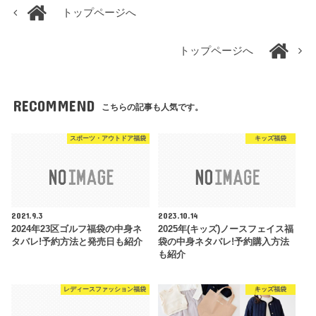
トップページへ
トップページへ
RECOMMEND
こちらの記事も人気です。
スポーツ・アウトドア福袋
キッズ福袋
2021.9.3
2023.10.14
2024年23区ゴルフ福袋の中身ネ
2025年(キッズ)ノースフェイス福
タバレ!予約方法と発売日も紹介
袋の中身ネタバレ!予約購入方法
も紹介
レディースファッション福袋
キッズ福袋