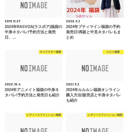
2019.11.27
2020.9.3
2024年RASVOA(ラスボア)福袋の
2024年プティマイン福袋の予約
中身ネタバレ!予約方法と発売
発売日!再販と中見ネタバレもま
日、…
とめ
キャラクター福袋
コスメ福袋
2022.10.4
2021.9.3
2024年アニメイト福袋の中身ネ
2024年ルルルン福袋オンライン
タバレ!予約方法と発売日も紹介
購入方法!販売店と中身ネタバレ
も紹介
レディースファッション福袋
レディースファッション福袋