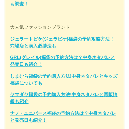
も調査！
大人気ファッションブランド
ジェラートピケ(ジェラピケ)福袋の予約攻略方法！
穴場店と購入必勝法も
GRL(グレイル)福袋の予約方法は？中身ネタバレと
発売日も紹介！
しまむら福袋の予約購入方法!中身ネタバレとキッズ
福袋についても
ヤマダヤ福袋の予約購入方法!中身ネタバレと再販情
報も紹介
ナノ・ユニバース福袋の予約方法は？中身ネタバレ
と発売日も紹介！