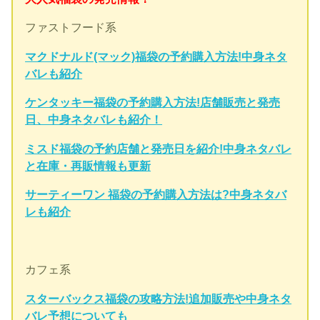
ファストフード系
マクドナルド(マック)福袋の予約購入方法!中身ネタ
バレも紹介
ケンタッキー福袋の予約購入方法!店舗販売と発売
日、中身ネタバレも紹介！
ミスド福袋の予約店舗と発売日を紹介!中身ネタバレ
と在庫・再販情報も更新
サーティーワン 福袋の予約購入方法は?中身ネタバ
レも紹介
カフェ系
スターバックス福袋の攻略方法!追加販売や中身ネタ
バレ予想についても