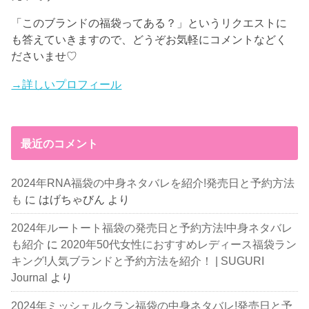
「このブランドの福袋ってある？」というリクエストに
も答えていきますので、どうぞお気軽にコメントなどく
ださいませ♡
→詳しいプロフィール
最近のコメント
2024年RNA福袋の中身ネタバレを紹介!発売日と予約方法
も
に
はげちゃびん
より
2024年ルートート福袋の発売日と予約方法!中身ネタバレ
も紹介
に
2020年50代女性におすすめレディース福袋ラン
キング!人気ブランドと予約方法を紹介！ | SUGURI
Journal
より
2024年ミッシェルクラン福袋の中身ネタバレ!発売日と予