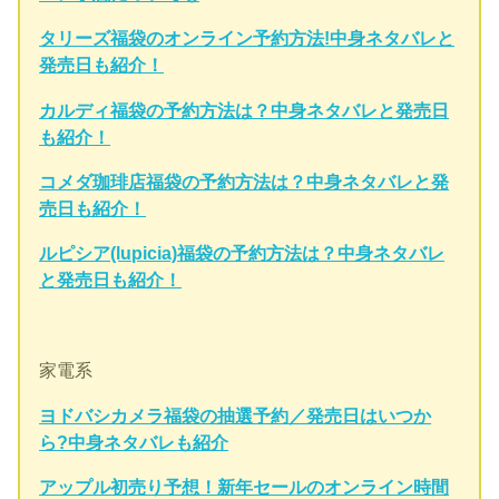
タリーズ福袋のオンライン予約方法!中身ネタバレと
発売日も紹介！
カルディ福袋の予約方法は？中身ネタバレと発売日
も紹介！
コメダ珈琲店福袋の予約方法は？中身ネタバレと発
売日も紹介！
ルピシア(lupicia)福袋の予約方法は？中身ネタバレ
と発売日も紹介！
家電系
ヨドバシカメラ福袋の抽選予約／発売日はいつか
ら?中身ネタバレも紹介
アップル初売り予想！新年セールのオンライン時間