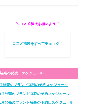
＼コスメ福袋を極めよう／
コスメ福袋をすべてチェック！
福袋の発売日スケジュール
9月発売のブランド福袋の予約スケジュール
10月発売のブランド福袋の予約スケジュール
11月発売のブランド福袋の予約日スケジュール