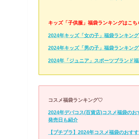
キッズ「子供服」福袋ランキングはこち
2024年キッズ「女の子」福袋ランキン
2024年キッズ「男の子」福袋ランキン
2024年「ジュニア」スポーツブランド
コスメ福袋ランキング♡
2024年デパコス(百貨店)コスメ福袋の
発売日も紹介
【プチプラ】2024年コスメ福袋のおす