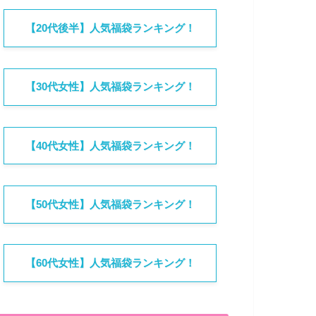
【20代後半】人気福袋ランキング！
【30代女性】人気福袋ランキング！
【40代女性】人気福袋ランキング！
【50代女性】人気福袋ランキング！
【60代女性】人気福袋ランキング！