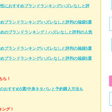
の女性におすすめブランドランキング!ハズレなしと評
すすめブランドランキング!ハズレなしと評判の福袋5選
すすめのブランドランキング！ハズレなしと評判の人気
すすめブランドランキング!ハズレなしと評判の福袋5選
すすめブランドランキング!ハズレなしと評判の福袋5選
ちら！
袋のおすすめ5選!中身ネタバレと予約購入方法も
キング！