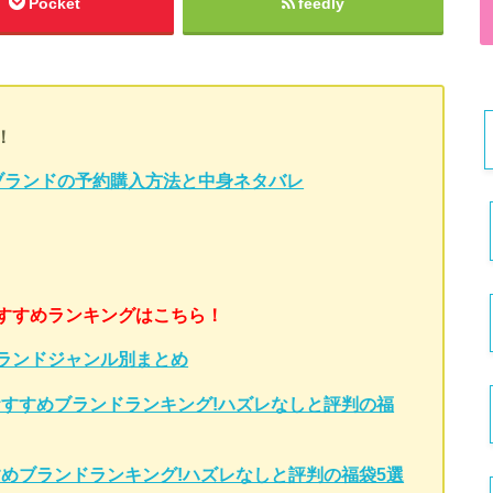
Pocket
feedly
！
気ブランドの予約購入方法と中身ネタバレ
すすめランキングはこちら！
ランドジャンル別まとめ
におすすめブランドランキング!ハズレなしと評判の福
すすめブランドランキング!ハズレなしと評判の福袋5選