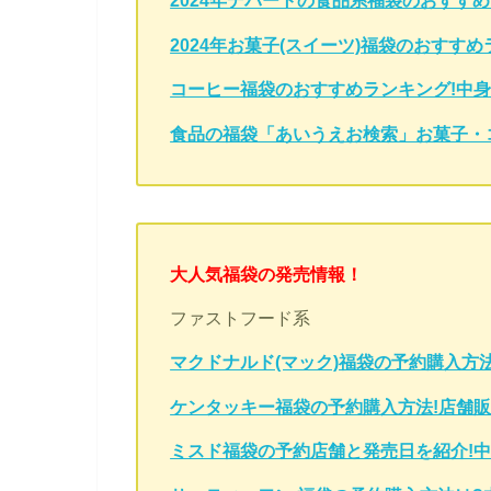
2024年デパートの食品系福袋のおすす
2024年お菓子(スイーツ)福袋のおすす
コーヒー福袋のおすすめランキング!中
食品の福袋「あいうえお検索」お菓子・
大人気福袋の発売情報！
ファストフード系
マクドナルド(マック)福袋の予約購入方
ケンタッキー福袋の予約購入方法!店舗
ミスド福袋の予約店舗と発売日を紹介!