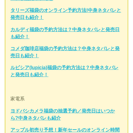
タリーズ福袋のオンライン予約方法!中身ネタバレと
発売日も紹介！
カルディ福袋の予約方法は？中身ネタバレと発売日
も紹介！
コメダ珈琲店福袋の予約方法は？中身ネタバレと発
売日も紹介！
ルピシア(lupicia)福袋の予約方法は？中身ネタバレ
と発売日も紹介！
家電系
ヨドバシカメラ福袋の抽選予約／発売日はいつか
ら?中身ネタバレも紹介
アップル初売り予想！新年セールのオンライン時間