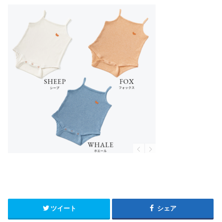
ツイート
シェア