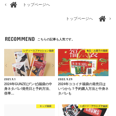
トップページへ
トップページへ
RECOMMEND
こちらの記事も人気です。
レディースファッション福袋
食品・お菓子の福袋
2021.9.1
2022.9.29
2024年GUNZE(グンゼ)福袋の中
2024年ココイチ福袋の発売日は
身ネタバレ!発売日と予約方法、
いつから？予約購入方法と中身ネ
倍率…
タバレも
キッズ福袋
スポーツ・アウトドア福袋