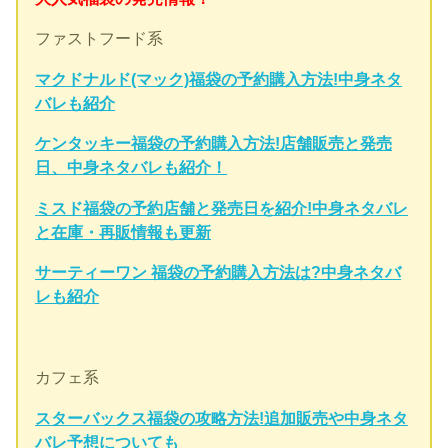
ファストフード系
マクドナルド(マック)福袋の予約購入方法!中身ネタ
バレも紹介
ケンタッキー福袋の予約購入方法!店舗販売と発売
日、中身ネタバレも紹介！
ミスド福袋の予約店舗と発売日を紹介!中身ネタバレ
と在庫・再販情報も更新
サーティーワン 福袋の予約購入方法は?中身ネタバ
レも紹介
カフェ系
スターバックス福袋の攻略方法!追加販売や中身ネタ
バレ予想についても