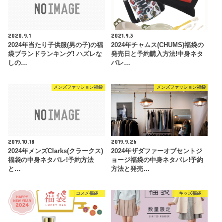
2020.9.1
2021.9.3
2024年当たり子供服(男の子)の福
2024年チャムス(CHUMS)福袋の
袋ブランドランキング! ハズレな
発売日と予約購入方法!中身ネタ
しの…
バレ…
メンズファッション福袋
メンズファッション福袋
2019.10.18
2019.9.26
2024年メンズClarks(クラークス)
2024年ザダファーオブセントジ
福袋の中身ネタバレ!予約方法
ョージ福袋の中身ネタバレ!予約
と…
方法と発売…
コスメ福袋
キッズ福袋