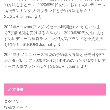
約方法もまとめ
に
2020年50代女性におすすめレディース
福袋ランキング!人気ブランドと予約方法を紹介！ |
SUGURI Journal
より
2021年Amazon(アマゾン)セール時期はいつからいつま
で?事前通知を受け取る方法も!
に
2020年50代女性におす
すめレディース福袋ランキング!人気ブランドと予約方法
を紹介！ | SUGURI Journal
より
2024年ナノユニバース福袋の予約購入方法と発売日を!中
身ネタバレも
に
2020年30代おすすめの当たり福袋！レデ
ィース人気ブランドは？ | SUGURI Journal
より
メタ情報
ログイン
投稿フィード