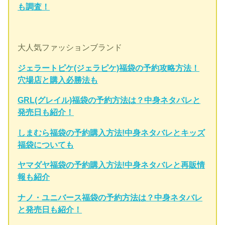
も調査！
大人気ファッションブランド
ジェラートピケ(ジェラピケ)福袋の予約攻略方法！
穴場店と購入必勝法も
GRL(グレイル)福袋の予約方法は？中身ネタバレと
発売日も紹介！
しまむら福袋の予約購入方法!中身ネタバレとキッズ
福袋についても
ヤマダヤ福袋の予約購入方法!中身ネタバレと再販情
報も紹介
ナノ・ユニバース福袋の予約方法は？中身ネタバレ
と発売日も紹介！