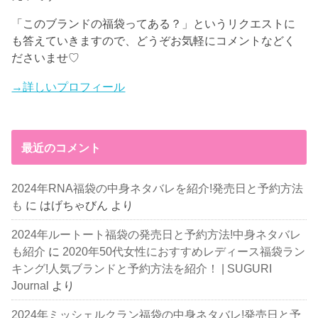
「このブランドの福袋ってある？」というリクエストに
も答えていきますので、どうぞお気軽にコメントなどく
ださいませ♡
→詳しいプロフィール
最近のコメント
2024年RNA福袋の中身ネタバレを紹介!発売日と予約方法
も
に
はげちゃびん
より
2024年ルートート福袋の発売日と予約方法!中身ネタバレ
も紹介
に
2020年50代女性におすすめレディース福袋ラン
キング!人気ブランドと予約方法を紹介！ | SUGURI
Journal
より
2024年ミッシェルクラン福袋の中身ネタバレ!発売日と予