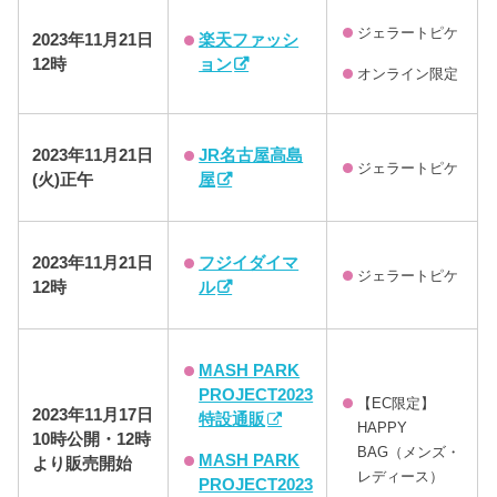
ジェラートピケ
楽天ファッシ
2023年11月21日
ョン
12時
オンライン限定
JR名古屋高島
2023年11月21日
ジェラートピケ
屋
(火)正午
フジイダイマ
2023年11月21日
ジェラートピケ
ル
12時
MASH PARK
PROJECT2023
【EC限定】
2023年11月17日
特設通販
HAPPY
10時公開・12時
BAG（メンズ・
MASH PARK
より販売開始
レディース）
PROJECT2023