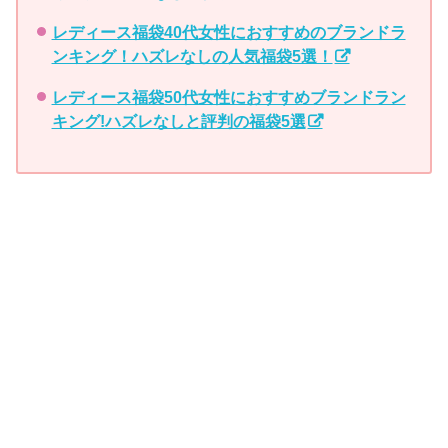
レディース福袋40代女性におすすめのブランドラ
ンキング！ハズレなしの人気福袋5選！
レディース福袋50代女性におすすめブランドラン
キング!ハズレなしと評判の福袋5選