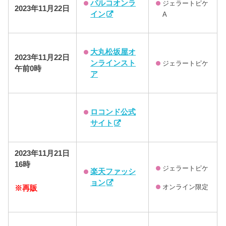
パルコオンラ
ジェラートピケ
2023年
11月22日
イン
A
大丸松坂屋オ
2023年11月22日
ンラインスト
ジェラートピケ
午前0時
ア
ロコンド公式
サイト
2023年11月21日
16時
ジェラートピケ
楽天ファッシ
ョン
オンライン限定
※再販