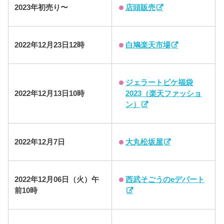
店頭販売
2023年初売り〜
白鳩楽天市場
2022年12月23日12時
ジェラートピケ福袋
2023（楽天ファッショ
2022年12月13日10時
ン）
大丸松坂屋
2022年12月7日
西武そごうのeデパート
2022年12月06日（火）午
前10時