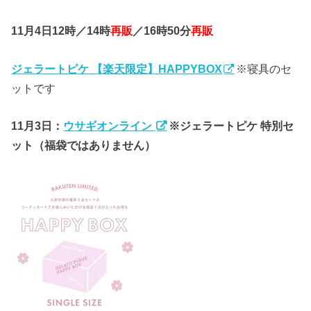
11月4日12時／14時
再販
／16時50分
再販
ジェラートピケ 【楽天限定】HAPPYBOX
※寝具のセ
ットです
11月3日：
ウサギオンライン
※ジェラートピケ 特別セ
ット（福袋ではありません）