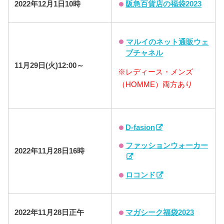
阪急百貨店の福袋2023
2022年12月1日10時
マルイのネット通販ウェ
ブチャネル
11月29日(火)
12:00
～
※レディース・メンズ
（HOMME）両方あり
D-fasion
ファッションウォーカー
2022年
11月28日16時
ロコンド
マガシーク福袋2023
2022年
11月28日正午