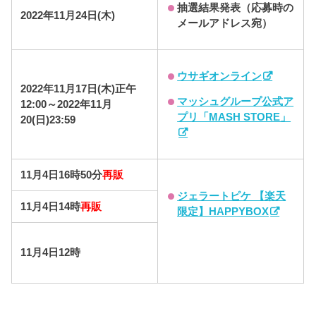
抽選結果発表（応募時の
2022年11月24日(木)
メールアドレス宛）
ウサギオンライン
2022年11月17日(木)正午
マッシュグループ公式ア
12:00
～2022年11月
プリ「MASH STORE」
20(日)23:59
11月4日16時50分
再販
ジェラートピケ 【楽天
11月4日14時
再販
限定】HAPPYBOX
11月4日12時