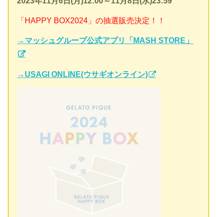
2023年11月6日(月)12:00～11月8日(水)23:59
「HAPPY BOX2024」の抽選販売決定！！
→マッシュグループ公式アプリ「MASH STORE」
→USAGI ONLINE(ウサギオンライン)