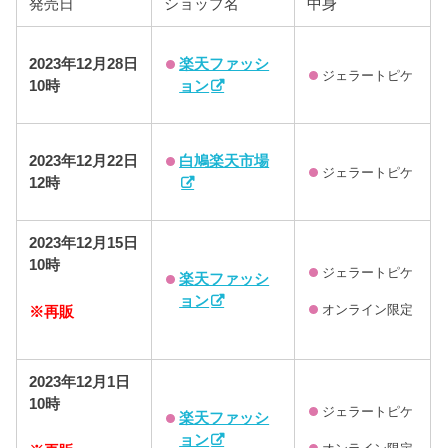
発売日
ショップ名
中身
楽天ファッシ
2023年12月28日
ジェラートピケ
ョン
10時
白鳩楽天市場
2023年
12月22日
ジェラートピケ
12時
2023年12月15日
10時
ジェラートピケ
楽天ファッシ
ョン
オンライン限定
※再販
2023年12月1日
10時
ジェラートピケ
楽天ファッシ
ョン