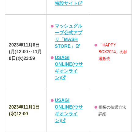
特設サイト
マッシュグル
ープ公式アプ
リ「MASH
2023年11月6日
「HAPPY
STORE」
(月)12:00～11月
BOX2024」の抽
USAGI
8日(水)23:59
選販売
ONLINE(ウサ
ギオンライ
ン)
USAGI
ONLINE(ウサ
2023年
11月1日
福袋の抽選方法
ギオンライ
(水)12:00
詳細
ン)