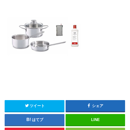
ツイート
シェア
はてブ
LINE