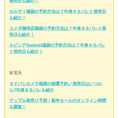
発売日も紹介！
カルディ福袋の予約方法は？中身ネタバレと発売日
も紹介！
コメダ珈琲店福袋の予約方法は？中身ネタバレと発
売日も紹介！
ルピシア(lupicia)福袋の予約方法は？中身ネタバレ
と発売日も紹介！
家電系
ヨドバシカメラ福袋の抽選予約／発売日はいつか
ら?中身ネタバレも紹介
アップル初売り予想！新年セールのオンライン時間
も調査！