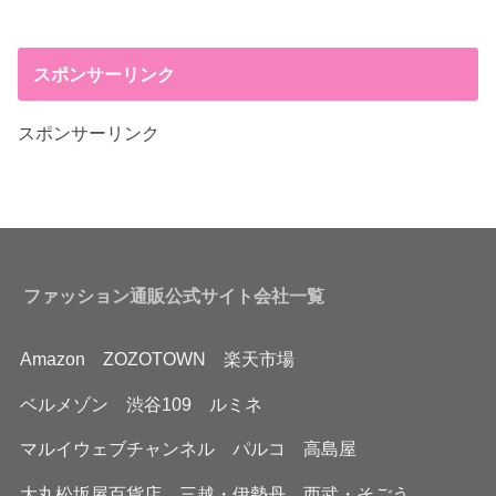
スポンサーリンク
スポンサーリンク
ファッション通販公式サイト会社一覧
Amazon
ZOZOTOWN
楽天市場
ベルメゾン
渋谷109
ルミネ
マルイウェブチャンネル
パルコ
高島屋
大丸松坂屋百貨店
三越・伊勢丹
西武・そごう