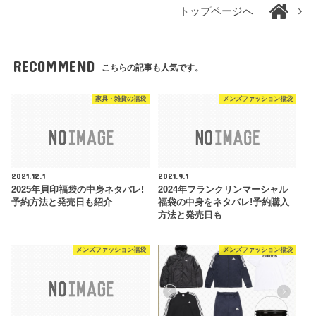
トップページへ
RECOMMEND
こちらの記事も人気です。
家具・雑貨の福袋
メンズファッション福袋
2021.12.1
2021.9.1
2025年貝印福袋の中身ネタバレ!
2024年フランクリンマーシャル
予約方法と発売日も紹介
福袋の中身をネタバレ!予約購入
方法と発売日も
メンズファッション福袋
メンズファッション福袋