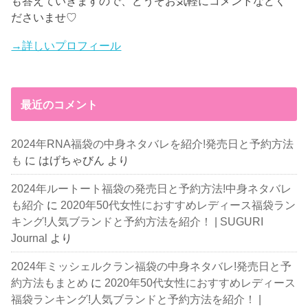
も答えていきますので、どうぞお気軽にコメントなどく
ださいませ♡
→詳しいプロフィール
最近のコメント
2024年RNA福袋の中身ネタバレを紹介!発売日と予約方法
も
に
はげちゃびん
より
2024年ルートート福袋の発売日と予約方法!中身ネタバレ
も紹介
に
2020年50代女性におすすめレディース福袋ラン
キング!人気ブランドと予約方法を紹介！ | SUGURI
Journal
より
2024年ミッシェルクラン福袋の中身ネタバレ!発売日と予
約方法もまとめ
に
2020年50代女性におすすめレディース
福袋ランキング!人気ブランドと予約方法を紹介！ |