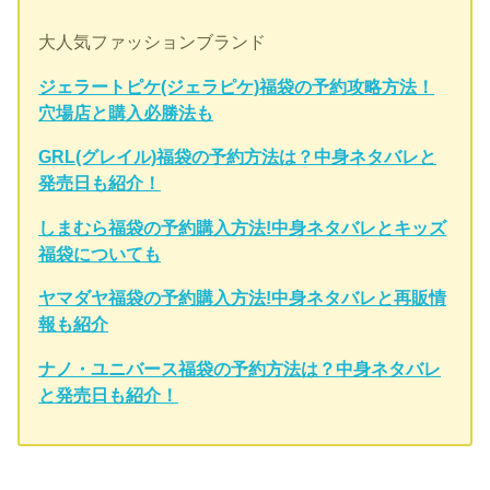
大人気ファッションブランド
ジェラートピケ(ジェラピケ)福袋の予約攻略方法！
穴場店と購入必勝法も
GRL(グレイル)福袋の予約方法は？中身ネタバレと
発売日も紹介！
しまむら福袋の予約購入方法!中身ネタバレとキッズ
福袋についても
ヤマダヤ福袋の予約購入方法!中身ネタバレと再販情
報も紹介
ナノ・ユニバース福袋の予約方法は？中身ネタバレ
と発売日も紹介！