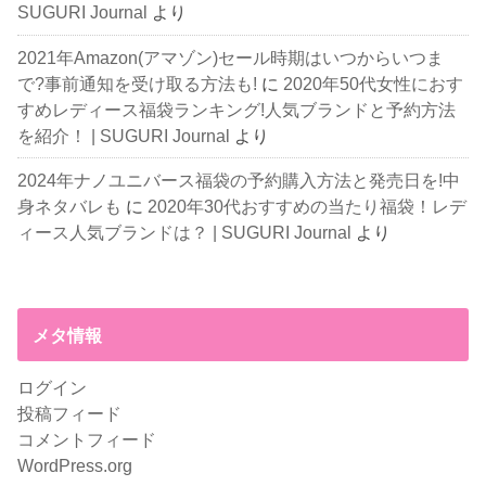
SUGURI Journal
より
2021年Amazon(アマゾン)セール時期はいつからいつま
で?事前通知を受け取る方法も!
に
2020年50代女性におす
すめレディース福袋ランキング!人気ブランドと予約方法
を紹介！ | SUGURI Journal
より
2024年ナノユニバース福袋の予約購入方法と発売日を!中
身ネタバレも
に
2020年30代おすすめの当たり福袋！レデ
ィース人気ブランドは？ | SUGURI Journal
より
メタ情報
ログイン
投稿フィード
コメントフィード
WordPress.org