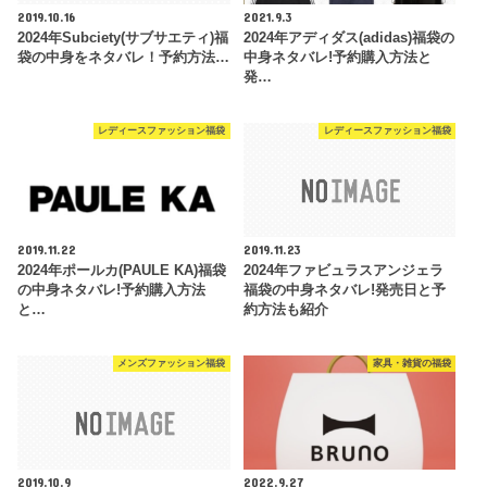
2019.10.16
2021.9.3
2024年Subciety(サブサエティ)福
2024年アディダス(adidas)福袋の
袋の中身をネタバレ！予約方法…
中身ネタバレ!予約購入方法と
発…
レディースファッション福袋
レディースファッション福袋
2019.11.22
2019.11.23
2024年ポールカ(PAULE KA)福袋
2024年ファビュラスアンジェラ
の中身ネタバレ!予約購入方法
福袋の中身ネタバレ!発売日と予
と…
約方法も紹介
メンズファッション福袋
家具・雑貨の福袋
2019.10.9
2022.9.27