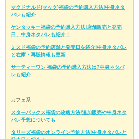
マクドナルド(マック)福袋の予約購入方法!中身ネタ
バレも紹介
ケンタッキー福袋の予約購入方法!店舗販売と発売
日、中身ネタバレも紹介！
ミスド福袋の予約店舗と発売日を紹介!中身ネタバレ
と在庫・再販情報も更新
サーティーワン 福袋の予約購入方法は?中身ネタバ
レも紹介
カフェ系
スターバックス福袋の攻略方法!追加販売や中身ネタ
バレ予想についても
タリーズ福袋のオンライン予約方法!中身ネタバレと