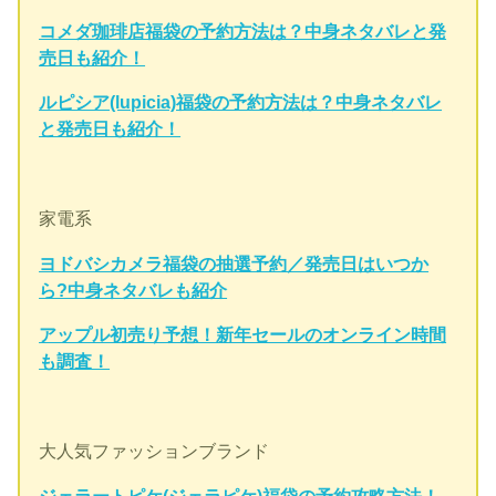
コメダ珈琲店福袋の予約方法は？中身ネタバレと発
売日も紹介！
ルピシア(lupicia)福袋の予約方法は？中身ネタバレ
と発売日も紹介！
家電系
ヨドバシカメラ福袋の抽選予約／発売日はいつか
ら?中身ネタバレも紹介
アップル初売り予想！新年セールのオンライン時間
も調査！
大人気ファッションブランド
ジェラートピケ(ジェラピケ)福袋の予約攻略方法！