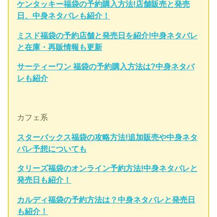
ケンタッキー福袋の予約購入方法!店舗販売と発売
日、中身ネタバレも紹介！
ミスド福袋の予約店舗と発売日を紹介!中身ネタバレ
と在庫・再販情報も更新
サーティーワン 福袋の予約購入方法は?中身ネタバ
レも紹介
カフェ系
スターバックス福袋の攻略方法!追加販売や中身ネタ
バレ予想についても
タリーズ福袋のオンライン予約方法!中身ネタバレと
発売日も紹介！
カルディ福袋の予約方法は？中身ネタバレと発売日
も紹介！