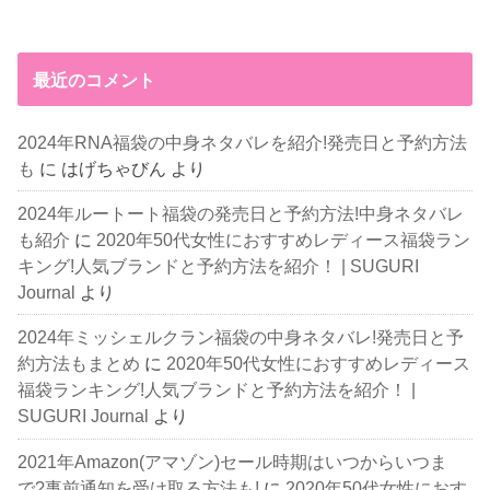
最近のコメント
2024年RNA福袋の中身ネタバレを紹介!発売日と予約方法
も
に
はげちゃびん
より
2024年ルートート福袋の発売日と予約方法!中身ネタバレ
も紹介
に
2020年50代女性におすすめレディース福袋ラン
キング!人気ブランドと予約方法を紹介！ | SUGURI
Journal
より
2024年ミッシェルクラン福袋の中身ネタバレ!発売日と予
約方法もまとめ
に
2020年50代女性におすすめレディース
福袋ランキング!人気ブランドと予約方法を紹介！ |
SUGURI Journal
より
2021年Amazon(アマゾン)セール時期はいつからいつま
で?事前通知を受け取る方法も!
に
2020年50代女性におす