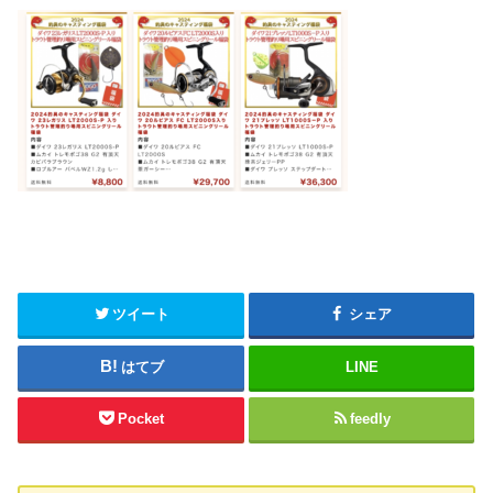
ツイート
シェア
はてブ
LINE
Pocket
feedly