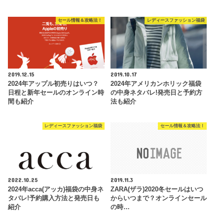
セール情報＆攻略法！
レディースファッション福袋
2019.12.15
2019.10.17
2024年アップル初売りはいつ？
2024年アメリカンホリック福袋
日程と新年セールのオンライン時
の中身ネタバレ!発売日と予約方
間も紹介
法も紹介
レディースファッション福袋
セール情報＆攻略法！
2022.10.25
2019.11.3
2024年acca(アッカ)福袋の中身ネ
ZARA(ザラ)2020冬セールはいつ
タバレ!予約購入方法と発売日も
からいつまで？オンラインセール
紹介
の時…