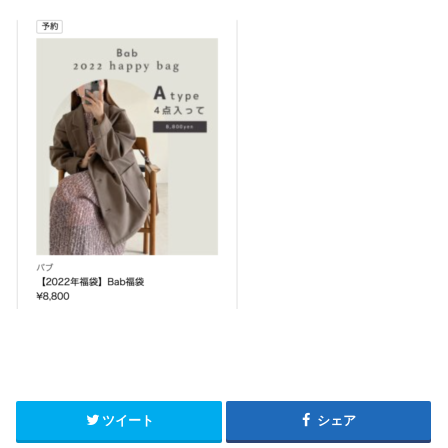
ツイート
シェア