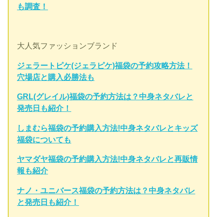
も調査！
大人気ファッションブランド
ジェラートピケ(ジェラピケ)福袋の予約攻略方法！
穴場店と購入必勝法も
GRL(グレイル)福袋の予約方法は？中身ネタバレと
発売日も紹介！
しまむら福袋の予約購入方法!中身ネタバレとキッズ
福袋についても
ヤマダヤ福袋の予約購入方法!中身ネタバレと再販情
報も紹介
ナノ・ユニバース福袋の予約方法は？中身ネタバレ
と発売日も紹介！