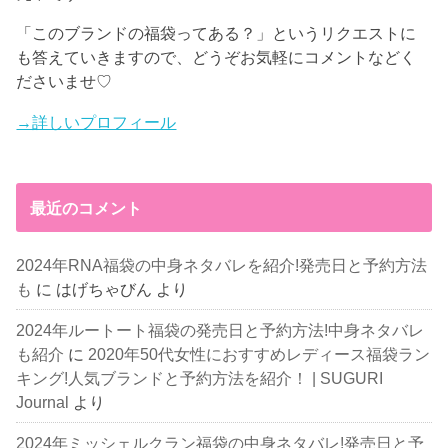
「このブランドの福袋ってある？」というリクエストに
も答えていきますので、どうぞお気軽にコメントなどく
ださいませ♡
→詳しいプロフィール
最近のコメント
2024年RNA福袋の中身ネタバレを紹介!発売日と予約方法
も
に
はげちゃびん
より
2024年ルートート福袋の発売日と予約方法!中身ネタバレ
も紹介
に
2020年50代女性におすすめレディース福袋ラン
キング!人気ブランドと予約方法を紹介！ | SUGURI
Journal
より
2024年ミッシェルクラン福袋の中身ネタバレ!発売日と予