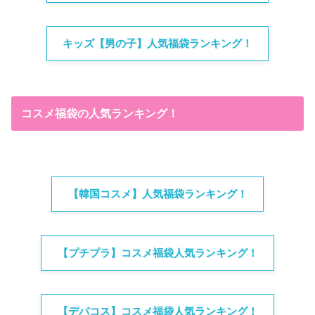
キッズ【男の子】人気福袋ランキング！
コスメ福袋の人気ランキング！
【韓国コスメ】人気福袋ランキング！
【プチプラ】コスメ福袋人気ランキング！
【デパコス】コスメ福袋人気ランキング！