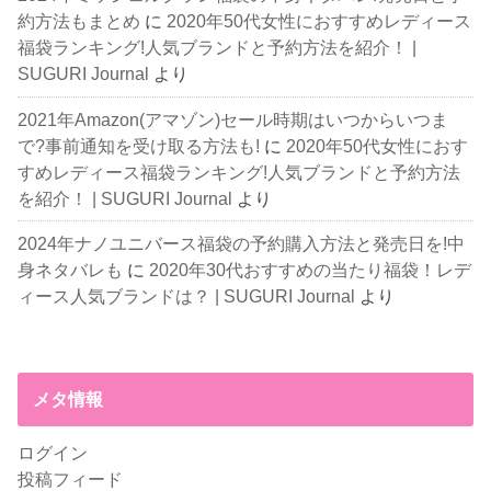
約方法もまとめ
に
2020年50代女性におすすめレディース
福袋ランキング!人気ブランドと予約方法を紹介！ |
SUGURI Journal
より
2021年Amazon(アマゾン)セール時期はいつからいつま
で?事前通知を受け取る方法も!
に
2020年50代女性におす
すめレディース福袋ランキング!人気ブランドと予約方法
を紹介！ | SUGURI Journal
より
2024年ナノユニバース福袋の予約購入方法と発売日を!中
身ネタバレも
に
2020年30代おすすめの当たり福袋！レデ
ィース人気ブランドは？ | SUGURI Journal
より
メタ情報
ログイン
投稿フィード