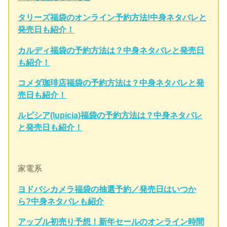
タリーズ福袋のオンライン予約方法!中身ネタバレと
発売日も紹介！
カルディ福袋の予約方法は？中身ネタバレと発売日
も紹介！
コメダ珈琲店福袋の予約方法は？中身ネタバレと発
売日も紹介！
ルピシア(lupicia)福袋の予約方法は？中身ネタバレ
と発売日も紹介！
家電系
ヨドバシカメラ福袋の抽選予約／発売日はいつか
ら?中身ネタバレも紹介
アップル初売り予想！新年セールのオンライン時間