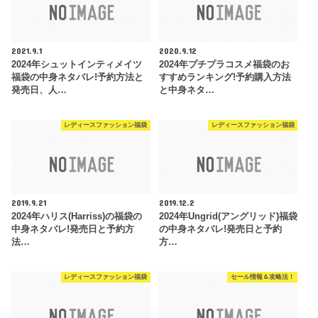
2021.9.1
2020.9.12
2024年シュットインティメイツ
2024年プチプラコスメ福袋のお
福袋の中身ネタバレ!予約方法と
すすめランキング!予約購入方法
発売日、人…
と中身ネタ…
レディースファッション福袋
レディースファッション福袋
2019.9.21
2019.12.2
2024年ハリス(Harriss)の福袋の
2024年Ungrid(アングリッド)福袋
中身ネタバレ!発売日と予約方
の中身ネタバレ!発売日と予約
法…
方…
レディースファッション福袋
セール情報＆攻略法！