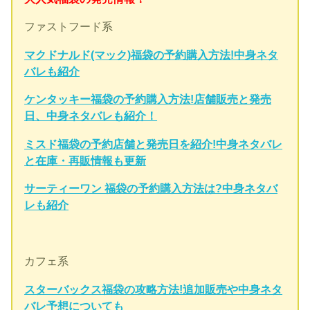
ファストフード系
マクドナルド(マック)福袋の予約購入方法!中身ネタ
バレも紹介
ケンタッキー福袋の予約購入方法!店舗販売と発売
日、中身ネタバレも紹介！
ミスド福袋の予約店舗と発売日を紹介!中身ネタバレ
と在庫・再販情報も更新
サーティーワン 福袋の予約購入方法は?中身ネタバ
レも紹介
カフェ系
スターバックス福袋の攻略方法!追加販売や中身ネタ
バレ予想についても