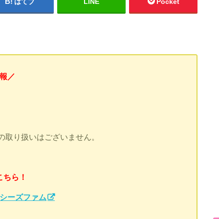
はてブ
LINE
Pocket
情報／
の取り扱いはございません。
こちら！
シーズファム