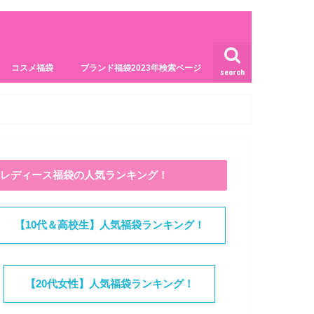
コスメ福袋
ブランド福袋2023年検索ページ
search
レディース福袋の人気ランキング！
【10代＆高校生】人気福袋ランキング！
【20代女性】人気福袋ランキング！