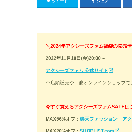
ツイート
シェア
＼2024年アクシーズファム福袋の発売
2022年11月10日(金)20:00～
アクシーズファム 公式サイト
※店頭販売や、他オンラインショップで
今すぐ買えるアクシーズファムSALEは
MAX56%オフ：
楽天ファッション アク
MAX20%オフ：
SHOPLIST.com