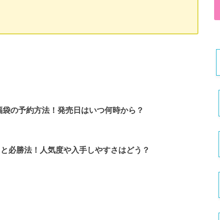
ム)の福袋の予約方法！発売日はいつ何時から？
の傾向と必勝法！人気度や入手しやすさはどう？