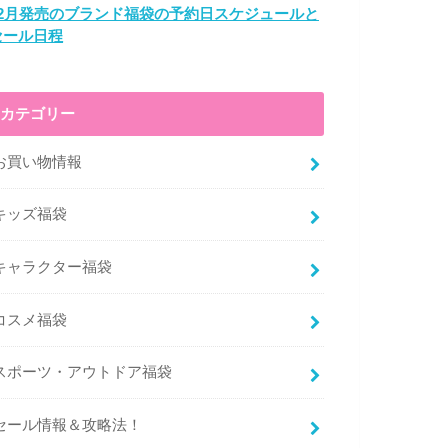
12月発売のブランド福袋の予約日スケジュールと
セール日程
カテゴリー
お買い物情報
キッズ福袋
キャラクター福袋
コスメ福袋
スポーツ・アウトドア福袋
セール情報＆攻略法！