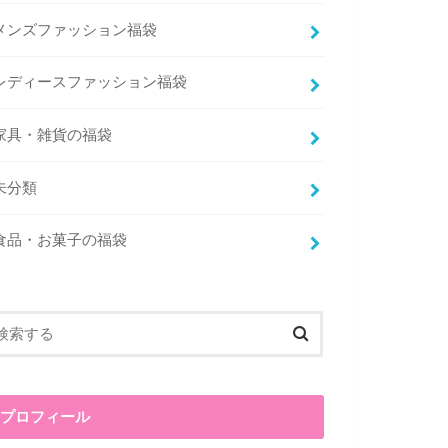
メンズファッション福袋
レディースファッション福袋
家具・雑貨の福袋
未分類
食品・お菓子の福袋
プロフィール