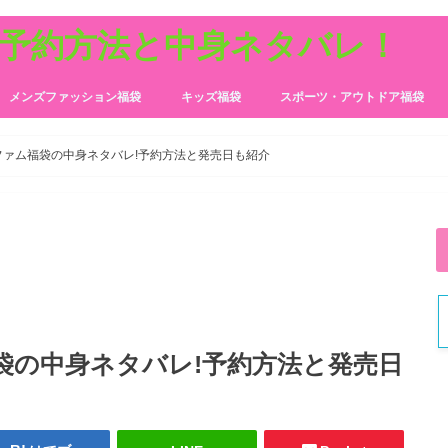
の予約方法と中身ネタバレ！
メンズファッション福袋
キッズ福袋
スポーツ・アウトドア福袋
ズファム福袋の中身ネタバレ!予約方法と発売日も紹介
福袋の中身ネタバレ!予約方法と発売日