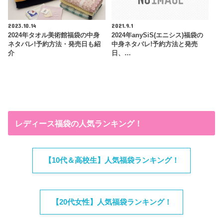
2023.10.14
2021.9.1
2024年タオル美術館福袋の中身
2024年anySiS(エニシス)福袋の
ネタバレ!予約方法・発売日も紹
中身ネタバレ!予約方法と発売
介
日、…
レディース福袋の人気ランキング！
【10代＆高校生】人気福袋ランキング！
【20代女性】人気福袋ランキング！