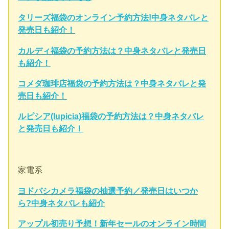
タリーズ福袋のオンライン予約方法!中身ネタバレと
発売日も紹介！
カルディ福袋の予約方法は？中身ネタバレと発売日
も紹介！
コメダ珈琲店福袋の予約方法は？中身ネタバレと発
売日も紹介！
ルピシア(lupicia)福袋の予約方法は？中身ネタバレ
と発売日も紹介！
家電系
ヨドバシカメラ福袋の抽選予約／発売日はいつか
ら?中身ネタバレも紹介
アップル初売り予想！新年セールのオンライン時間