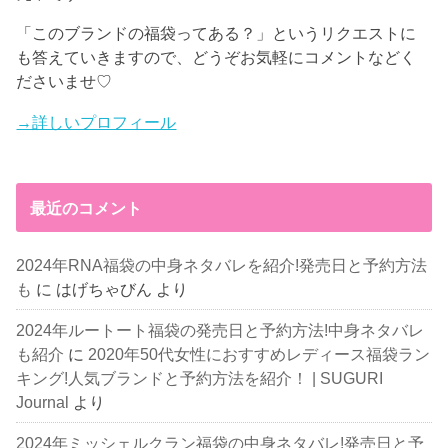
「このブランドの福袋ってある？」というリクエストに
も答えていきますので、どうぞお気軽にコメントなどく
ださいませ♡
→詳しいプロフィール
最近のコメント
2024年RNA福袋の中身ネタバレを紹介!発売日と予約方法
も
に
はげちゃびん
より
2024年ルートート福袋の発売日と予約方法!中身ネタバレ
も紹介
に
2020年50代女性におすすめレディース福袋ラン
キング!人気ブランドと予約方法を紹介！ | SUGURI
Journal
より
2024年ミッシェルクラン福袋の中身ネタバレ!発売日と予