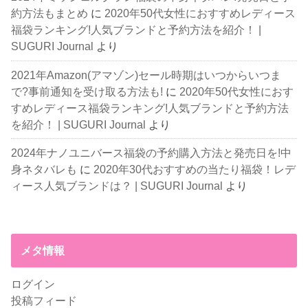
約方法もまとめ
に
2020年50代女性におすすめレディース
福袋ランキング!人気ブランドと予約方法を紹介！ |
SUGURI Journal
より
2021年Amazon(アマゾン)セール時期はいつからいつま
で?事前通知を受け取る方法も!
に
2020年50代女性におす
すめレディース福袋ランキング!人気ブランドと予約方法
を紹介！ | SUGURI Journal
より
2024年ナノユニバース福袋の予約購入方法と発売日を!中
身ネタバレも
に
2020年30代おすすめの当たり福袋！レデ
ィース人気ブランドは？ | SUGURI Journal
より
メタ情報
ログイン
投稿フィード