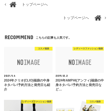
トップページへ
トップページへ
RECOMMEND
こちらの記事も人気です。
コスメ福袋
レディースファッション福袋
2021.9.4
2019.12.2
2024年クリオ(CLIO)福袋の中身
2024年AMPHI(アンフィ)福袋の中
ネタバレ!予約方法と発売日も紹
身ネタバレ!予約方法と発売日な
介
ど…
レディースファッション福袋
コスメ福袋