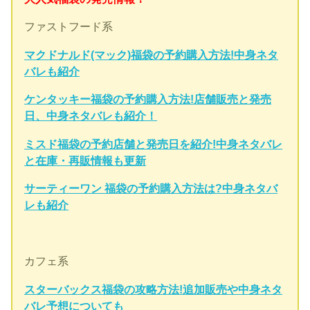
ファストフード系
マクドナルド(マック)福袋の予約購入方法!中身ネタ
バレも紹介
ケンタッキー福袋の予約購入方法!店舗販売と発売
日、中身ネタバレも紹介！
ミスド福袋の予約店舗と発売日を紹介!中身ネタバレ
と在庫・再販情報も更新
サーティーワン 福袋の予約購入方法は?中身ネタバ
レも紹介
カフェ系
スターバックス福袋の攻略方法!追加販売や中身ネタ
バレ予想についても