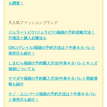
も調査！
大人気ファッションブランド
ジェラートピケ(ジェラピケ)福袋の予約攻略方法！
穴場店と購入必勝法も
GRL(グレイル)福袋の予約方法は？中身ネタバレと
発売日も紹介！
しまむら福袋の予約購入方法!中身ネタバレとキッズ
福袋についても
ヤマダヤ福袋の予約購入方法!中身ネタバレと再販情
報も紹介
ナノ・ユニバース福袋の予約方法は？中身ネタバレ
と発売日も紹介！