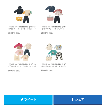
ツイート
シェア