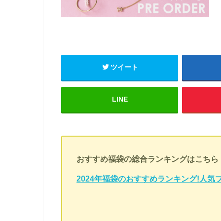
ツイート
LINE
おすすめ福袋の総合ランキングはこちら
2024年福袋のおすすめランキング!人