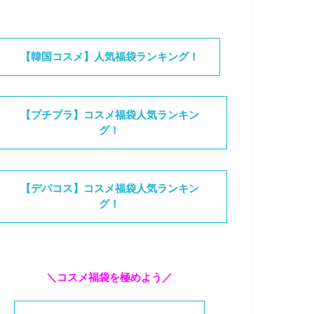
【韓国コスメ】人気福袋ランキング！
【プチプラ】コスメ福袋人気ランキン
グ！
【デパコス】コスメ福袋人気ランキン
グ！
＼コスメ福袋を極めよう／