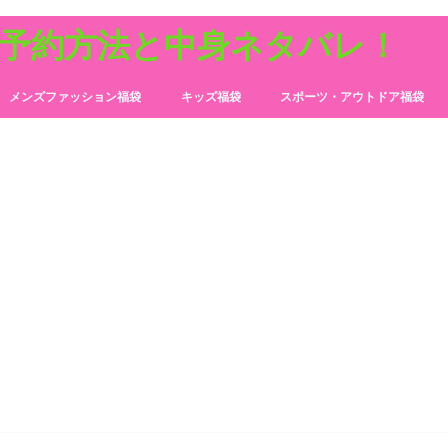
の予約方法と中身ネタバレ！
メンズファッション福袋
キッズ福袋
スポーツ・アウトドア福袋