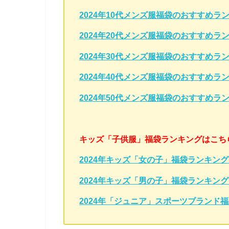
2024年10代メンズ服福袋のおすすめ
2024年20代メンズ服福袋のおすすめ
2024年30代メンズ服福袋のおすすめ
2024年40代メンズ服福袋のおすすめ
2024年50代メンズ服福袋のおすすめ
キッズ「子供服」福袋ランキングはこち
2024年キッズ「女の子」福袋ランキン
2024年キッズ「男の子」福袋ランキン
2024年「ジュニア」スポーツブランド