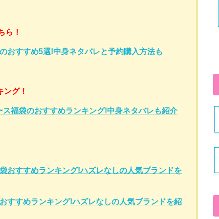
ちら！
袋のおすすめ5選!中身ネタバレと予約購入方法も
キング！
レディース福袋のおすすめランキング!中身ネタバレも紹介
福袋おすすめランキング!ハズレなしの人気ブランドを
のおすすめランキング!ハズレなしの人気ブランドを紹