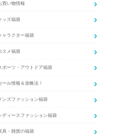
お買い物情報
キッズ福袋
キャラクター福袋
コスメ福袋
スポーツ・アウトドア福袋
セール情報＆攻略法！
メンズファッション福袋
レディースファッション福袋
家具・雑貨の福袋