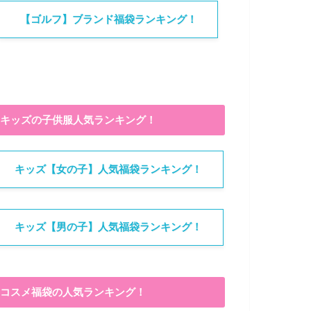
【ゴルフ】ブランド福袋ランキング！
キッズの子供服人気ランキング！
キッズ【女の子】人気福袋ランキング！
キッズ【男の子】人気福袋ランキング！
コスメ福袋の人気ランキング！