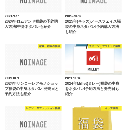
2021.9.17
2023.10.14
2024年ロムアンド福袋の予約購
2025年(キッズ)ノースフェイス福
入方法!中身ネタバレも紹介
袋の中身ネタバレ!予約購入方法
も紹介
家具・雑貨の福袋
スポーツ・アウトドア福袋
2019.10.9
2019.10.14
2024年サンコーレアモノショッ
2024年Millet(ミレー)福袋の中身
プ福袋の中身ネタバレ!発売日と
をネタバレ!予約方法と発売日も
予約方法も紹介
紹介
レディースファッション福袋
キッズ福袋