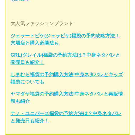
大人気ファッションブランド
ジェラートピケ(ジェラピケ)福袋の予約攻略方法！
穴場店と購入必勝法も
GRL(グレイル)福袋の予約方法は？中身ネタバレと
発売日も紹介！
しまむら福袋の予約購入方法!中身ネタバレとキッズ
福袋についても
ヤマダヤ福袋の予約購入方法!中身ネタバレと再販情
報も紹介
ナノ・ユニバース福袋の予約方法は？中身ネタバレ
と発売日も紹介！