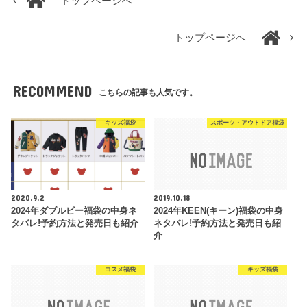
トップページへ
トップページへ
RECOMMEND
こちらの記事も人気です。
キッズ福袋
スポーツ・アウトドア福袋
2020.9.2
2019.10.18
2024年ダブルビー福袋の中身ネ
2024年KEEN(キーン)福袋の中身
タバレ!予約方法と発売日も紹介
ネタバレ!予約方法と発売日も紹
介
コスメ福袋
キッズ福袋