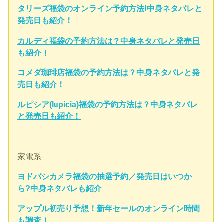
タリーズ福袋のオンライン予約方法!中身ネタバレと
発売日も紹介！
カルディ福袋の予約方法は？中身ネタバレと発売日
も紹介！
コメダ珈琲店福袋の予約方法は？中身ネタバレと発
売日も紹介！
ルピシア(lupicia)福袋の予約方法は？中身ネタバレ
と発売日も紹介！
家電系
ヨドバシカメラ福袋の抽選予約／発売日はいつか
ら?中身ネタバレも紹介
アップル初売り予想！新年セールのオンライン時間
も調査！