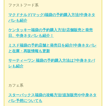
ファストフード系
マクドナルド(マック)福袋の予約購入方法!中身ネタ
バレも紹介
ケンタッキー福袋の予約購入方法!店舗販売と発売
日、中身ネタバレも紹介！
ミスド福袋の予約店舗と発売日を紹介!中身ネタバレ
と在庫・再販情報も更新
サーティーワン 福袋の予約購入方法は?中身ネタバ
レも紹介
カフェ系
スターバックス福袋の攻略方法!追加販売や中身ネタ
バレ予想についても