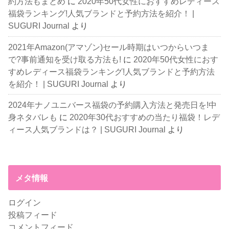
約方法もまとめ
に
2020年50代女性におすすめレディース
福袋ランキング!人気ブランドと予約方法を紹介！ |
SUGURI Journal
より
2021年Amazon(アマゾン)セール時期はいつからいつま
で?事前通知を受け取る方法も!
に
2020年50代女性におす
すめレディース福袋ランキング!人気ブランドと予約方法
を紹介！ | SUGURI Journal
より
2024年ナノユニバース福袋の予約購入方法と発売日を!中
身ネタバレも
に
2020年30代おすすめの当たり福袋！レデ
ィース人気ブランドは？ | SUGURI Journal
より
メタ情報
ログイン
投稿フィード
コメントフィード