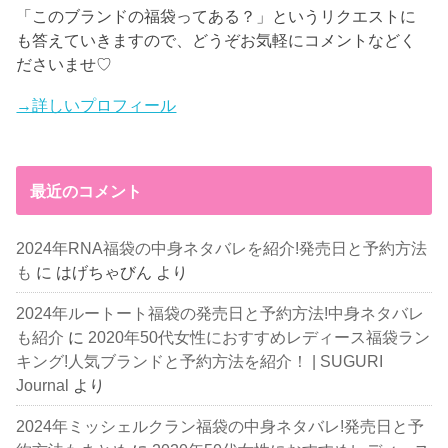
「このブランドの福袋ってある？」というリクエストに
も答えていきますので、どうぞお気軽にコメントなどく
ださいませ♡
→詳しいプロフィール
最近のコメント
2024年RNA福袋の中身ネタバレを紹介!発売日と予約方法
も
に
はげちゃびん
より
2024年ルートート福袋の発売日と予約方法!中身ネタバレ
も紹介
に
2020年50代女性におすすめレディース福袋ラン
キング!人気ブランドと予約方法を紹介！ | SUGURI
Journal
より
2024年ミッシェルクラン福袋の中身ネタバレ!発売日と予